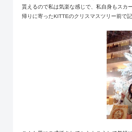
貰えるので私は気楽な感じで、私自身もスカート
帰りに寄ったKITTEのクリスマスツリー前で