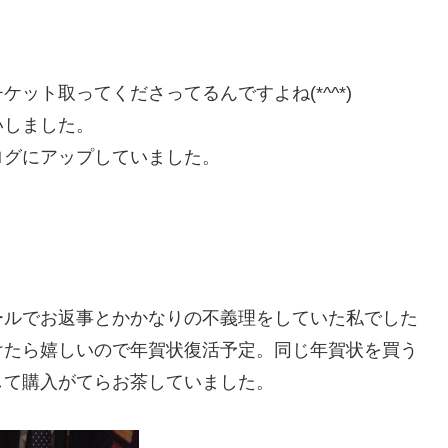
。
ット取ってくださってるんですよね(*^^*)
いしました。
ログにアップしていました。
ールでお返事とかかなりの不義理をしていた私でした
けたら嬉しいので年賀状復活予定。同じ年賀状を買う
して購入がてらお茶していました。