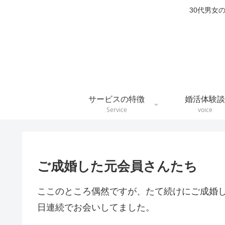
30代男女
サービスの特徴
婚活体験談
Service
voice
ご成婚した元会員さんたち
ここのところ偶然ですが、たて続けにご成婚
日連続でお会いしてました。