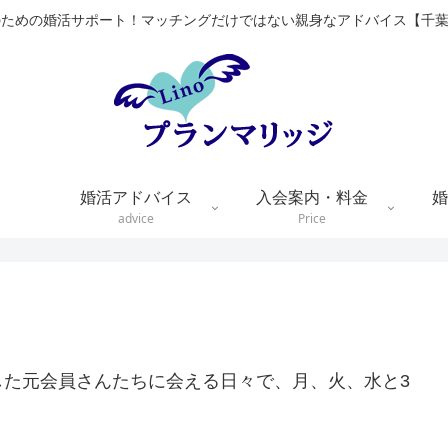
のための婚活サポート！マッチングだけではない親身なアドバイス【千
婚活アドバイス
入会案内・料金
婚
advice
Price
した元会員さんたちに会える日々で、月、火、水と3