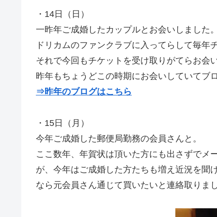
・14日（日）
一昨年ご成婚したカップルとお会いしました
ドリカムのファンクラブに入ってらして毎年チケ
それで今回もチケットを受け取りがてらお会
昨年もちょうどこの時期にお会いしていてブ
⇒昨年のブログはこちら
・15日（月）
今年ご成婚した郵便局勤務の会員さんと。
ここ数年、年賀状は頂いた方にも出さずでメ
が、今年はご成婚した方たちも増え近況を聞
なら元会員さん通じて買いたいと連絡取りま