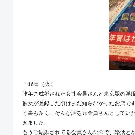
・16日（火）
昨年ご成婚された女性会員さんと東京駅の洋
彼女が登録した頃はまだ知らなかったお店で
く事も多く、そんな話を元会員さんとしてい
きました。
もうご結婚されてる会員さんなので、婚活と