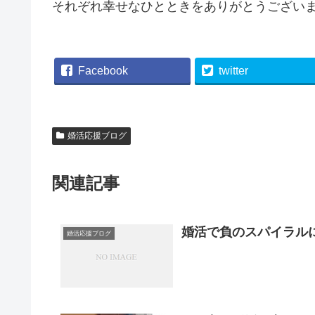
それぞれ幸せなひとときをありがとうござい
Facebook
twitter
婚活応援ブログ
関連記事
婚活で負のスパイラル
婚活応援ブログ