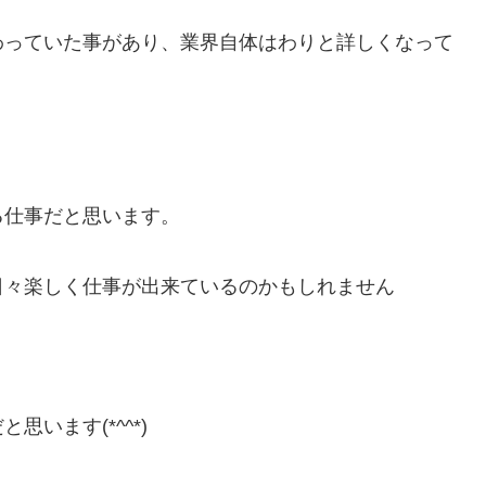
わっていた事があり、業界自体はわりと詳しくなって
る仕事だと思います。
日々楽しく仕事が出来ているのかもしれません
います(*^^*)