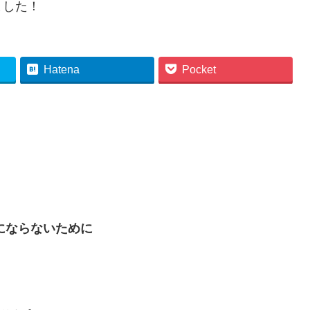
ました！
Hatena
Pocket
にならないために