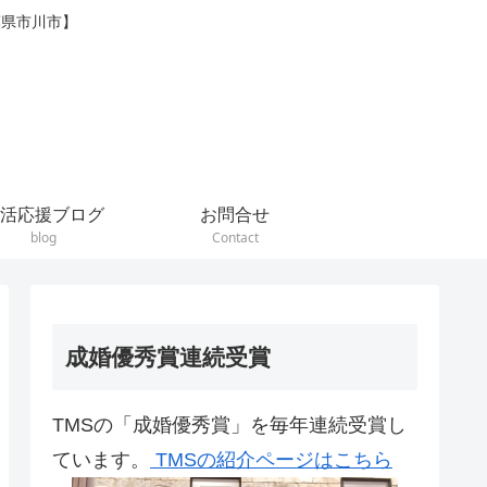
葉県市川市】
活応援ブログ
お問合せ
blog
Contact
成婚優秀賞連続受賞
TMSの「成婚優秀賞」を毎年連続受賞し
ています。
TMSの紹介ページはこちら