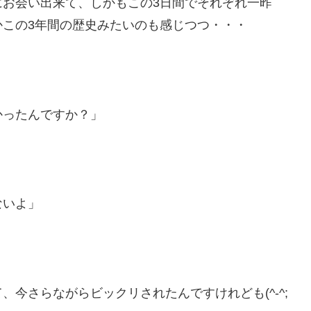
にお会い出来て、しかもこの3日間でそれぞれ一昨
この3年間の歴史みたいのも感じつつ・・・
、
かったんですか？」
ないよ」
今さらながらビックリされたんですけれども(^-^;