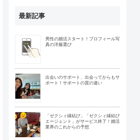
最新記事
男性の婚活スタート！プロフィール写
真の洋服選び
出会いのサポート、出会ってからもサ
ポート！サポートの質の違い
「ゼクシィ縁結び」「ゼクシィ縁結び
エージェント」がサービス終了！婚活
業界のこれからの予想