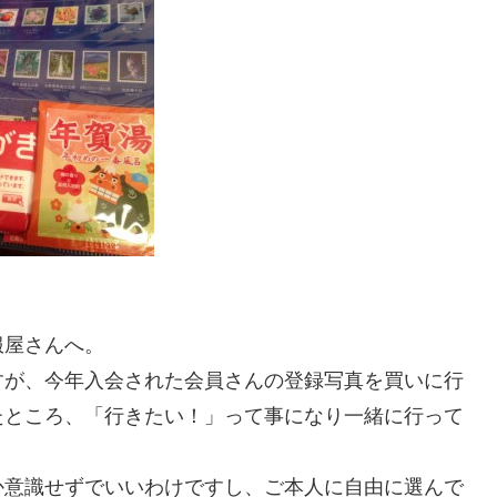
服屋さんへ。
すが、今年入会された会員さんの登録写真を買いに行
たところ、「行きたい！」って事になり一緒に行って
か意識せずでいいわけですし、ご本人に自由に選んで