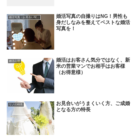
婚活写真の自撮りはNG！男性も
婚活写真（お見合い写真）
身だしなみを整えてベストな婚活
写真を！
婚活はお客さん気分ではなく、新
婚活心理
米の営業マンでお相手はお客様
（お得意様）
お見合いがうまくいく方、ご成婚
リノの特長
となる方の特長