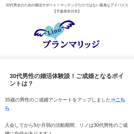
30代男女のための婚活サポート！マッチングだけではない親身なアドバイス
【千葉県市川市】
30代男性の婚活体験談！ご成婚となるポイ
ントは？
35歳の男性のご成婚アンケートをアップしました
⇒こち
ら
入会してから5か月弱の活動期間、リノは30代男性のご成
婚に自信があります！