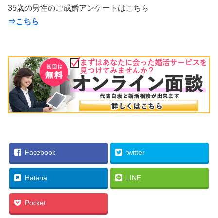
35歳の男性のご成婚アンケートはこちら
⇒こちら
Facebook
twitter
Hatena
LINE
Pocket