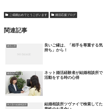
ご成婚おめでとうございます
婚活応援ブログ
関連記事
良いご縁は、「相手を尊重する気
婚活心理
持ち」から！
ネット婚活経験者が結婚相談所で
婚活の心構え
活動をする時の心得
結婚相談所ツヴァイで検索してた
仲人型の結婚相談所
男性のお見合い