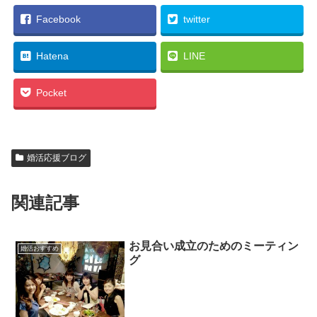
Facebook
twitter
Hatena
LINE
Pocket
婚活応援ブログ
関連記事
お見合い成立のためのミーティン
婚活おすすめ
グ