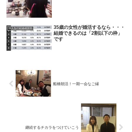
35歳の女性が婚活するなら・・・
仲人型の結婚相談所
結婚できるのは「2割以下の枠」
です
船橋朝活！一期一会なご縁
継続するチカラをつけていこう