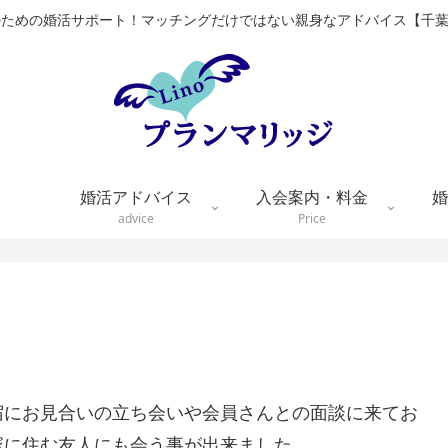
のための婚活サポート！マッチングだけではない親身なアドバイス【千
婚活アドバイス
入会案内・料金
婚
advice
Price
宿にお見合いの立ち会いや会員さんとの面談に来てお
塚に住む友人にも会う事が出来ました。