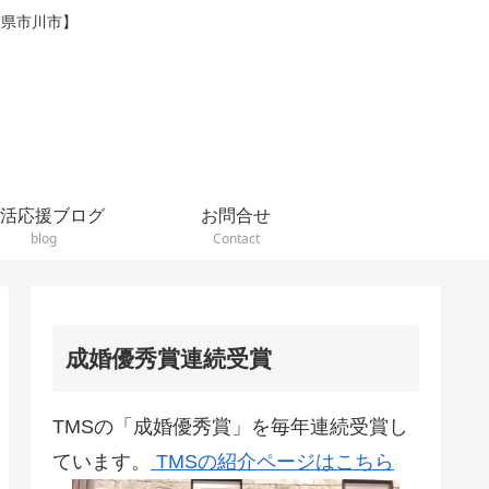
葉県市川市】
活応援ブログ
お問合せ
blog
Contact
成婚優秀賞連続受賞
TMSの「成婚優秀賞」を毎年連続受賞し
ています。
TMSの紹介ページはこちら