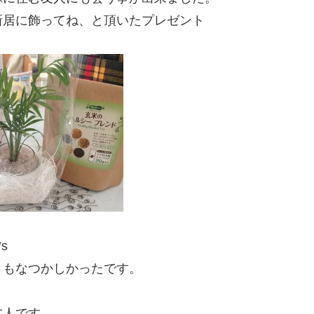
新居に飾ってね、と頂いたプレゼント
s
くもなつかしかったです。
友人です。