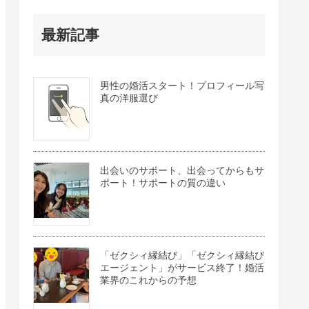
最新記事
男性の婚活スタート！プロフィール写
真の洋服選び
出会いのサポート、出会ってからもサ
ポート！サポートの質の違い
「ゼクシィ縁結び」「ゼクシィ縁結び
エージェント」がサービス終了！婚活
業界のこれからの予想