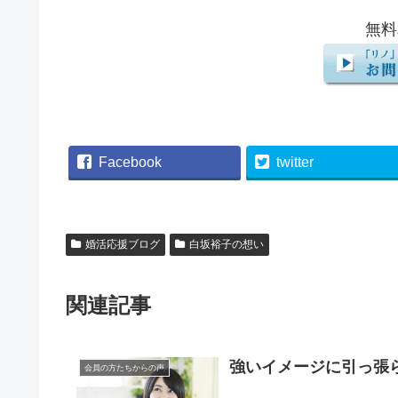
無料
Facebook
twitter
婚活応援ブログ
白坂裕子の想い
関連記事
強いイメージに引っ張
会員の方たちからの声