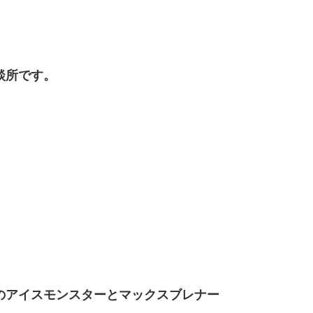
談所です。
のアイスモンスターとマックスブレナー