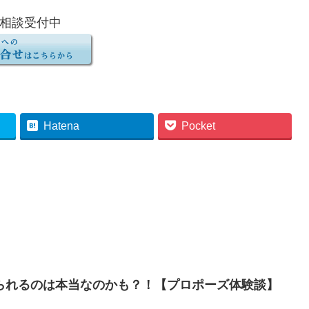
相談受付中
Hatena
Pocket
られるのは本当なのかも？！【プロポーズ体験談】