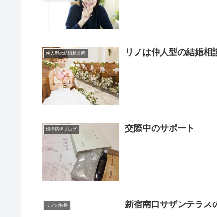
リノは仲人型の結婚相
仲人型の結婚相談所
交際中のサポート
婚活応援ブログ
新宿南口サザンテラス
リノの特長