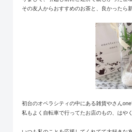
その友人からおすすめのお茶と、良かったら
初台のオペラシティの中にある雑貨やさんone’
私もよく自転車で行ってたお店のもの、はや
いつも私のことを応援してくれてて大好きな