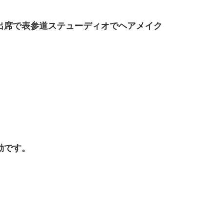
出席で表参道ステューディオでヘアメイク
動です。