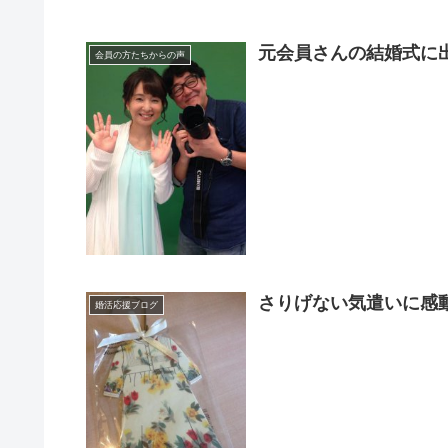
元会員さんの結婚式に
会員の方たちからの声
さりげない気遣いに感
婚活応援ブログ