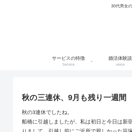
30代男女
サービスの特徴
婚活体験談
Service
voice
秋の三連休、9月も残り一週間
秋の3連休でしたね。
船橋に引越しましたが、私は初日と今日は新
りまして、引越し前にご近所で親しかった笹