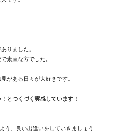
。
がありました。
虚で素直な方でした。
発見がある日々が大好きです。
い！とつくづく実感しています！
るよう、良い出逢いをしていきましょう