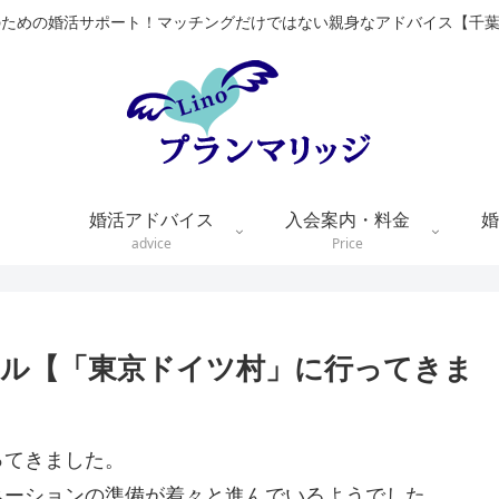
のための婚活サポート！マッチングだけではない親身なアドバイス【千
婚活アドバイス
入会案内・料金
婚
advice
Price
ル【「東京ドイツ村」に行ってきま
ってきました。
ネーションの準備が着々と進んでいるようでした。