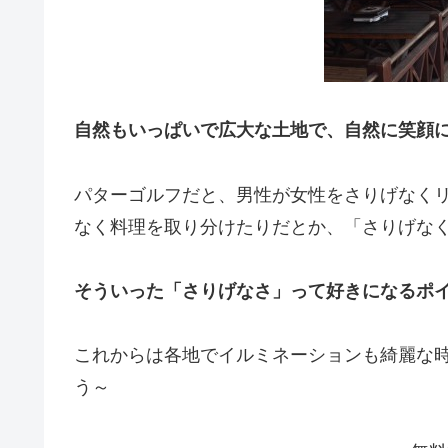
自然もいっぱいで広大な土地で、自然に笑顔
パターゴルフだと、男性が女性をさりげなく
なく料理を取り分けたりだとか、「さりげな
そういった「さりげなさ」って好きになるポ
これからは各地でイルミネーションも綺麗な
う～