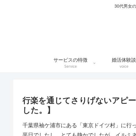
30代男女
サービスの特徴
婚活体験談
Service
voice
行楽を通じてさりげないアピー
した。】
千葉県袖ケ浦市にある「東京ドイツ村」に行
平日でしたし、とても静かでしたが、イルミ