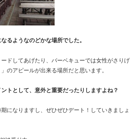
になるようなのどかな場所でした。
リードしてあげたり、バーベキューでは女性がさりげ
く」のアピールが出来る場所だと思います。
イントとして、意外と重要だったりしますよね？
時期になりますし、ぜひぜひデート！していきましょ