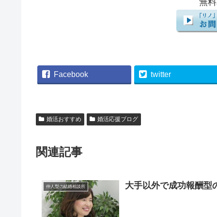
無料
Facebook
twitter
婚活おすすめ
婚活応援ブログ
関連記事
大手以外で成功報酬型
仲人型の結婚相談所