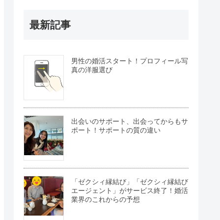
最新記事
男性の婚活スタート！プロフィール写
真の洋服選び
出会いのサポート、出会ってからもサ
ポート！サポートの質の違い
「ゼクシィ縁結び」「ゼクシィ縁結び
エージェント」がサービス終了！婚活
業界のこれからの予想