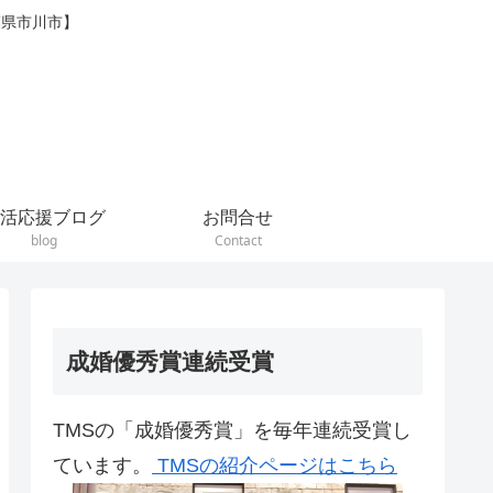
葉県市川市】
活応援ブログ
お問合せ
blog
Contact
成婚優秀賞連続受賞
TMSの「成婚優秀賞」を毎年連続受賞し
ています。
TMSの紹介ページはこちら