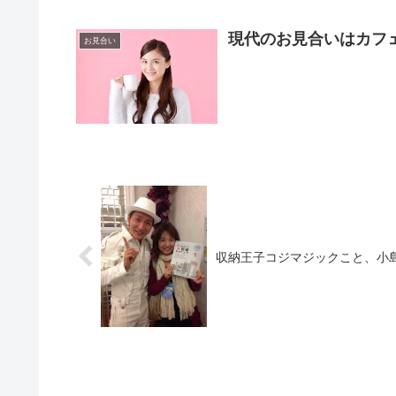
現代のお見合いはカフ
お見合い
収納王子コジマジックこと、小