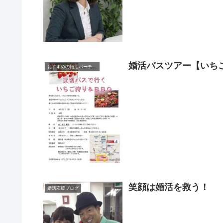
婚活バスツアー【いち
おすすめの婚活パーティー、セミナー
笑顔は婚活を救う！
婚活応援ブログ