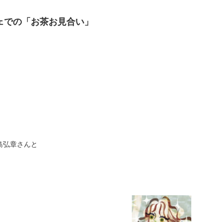
ェでの「お茶お見合い」
島弘章さんと