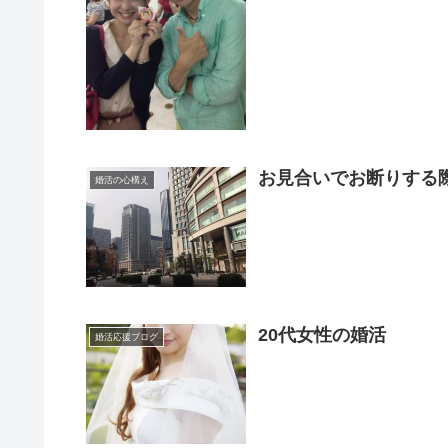
お見合いでお断りする
婚活の心構え
20代女性の婚活
婚活応援ブログ