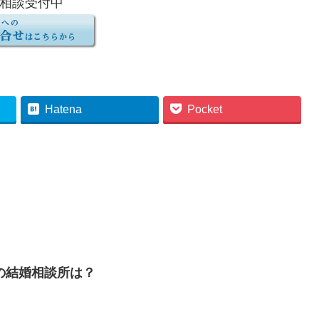
相談受付中
Hatena
Pocket
の結婚相談所は？