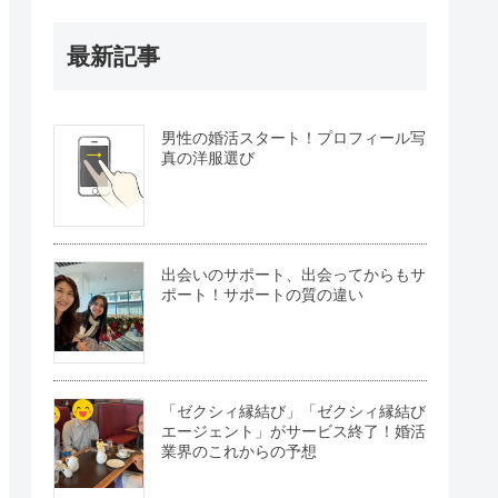
最新記事
男性の婚活スタート！プロフィール写
真の洋服選び
出会いのサポート、出会ってからもサ
ポート！サポートの質の違い
「ゼクシィ縁結び」「ゼクシィ縁結び
エージェント」がサービス終了！婚活
業界のこれからの予想