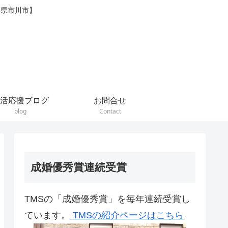
葉県市川市】
活応援ブログ
お問合せ
blog
Contact
成婚優秀賞連続受賞
TMSの「成婚優秀賞」を毎年連続受賞し
ています。
TMSの紹介ページはこちら