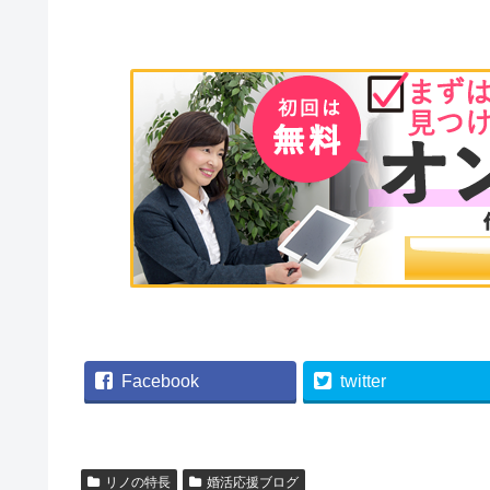
Facebook
twitter
リノの特長
婚活応援ブログ