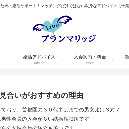
のための婚活サポート！マッチングだけではない親身なアドバイス【千
婚活アドバイス
入会案内・料金
婚
advice
Price
見合いがおすすめの理由
っており、首都圏の３０代半ばまでの男女比は３対７
は男性会員の入会が多い結婚相談所です。
からの女性会員の紹介も多いです。