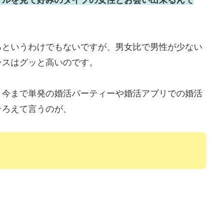
ールを見て好みのタイプの女性とお会い出来るんで
るというわけでもないですが、男女比で男性が少ない
ンスはグッと高いのです。
、今まで単発の婚活パーティーや婚活アプリでの婚活
そろえて言うのが、