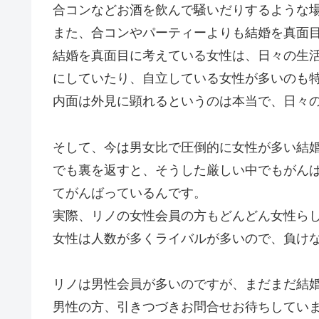
合コンなどお酒を飲んで騒いだりするような
また、合コンやパーティーよりも結婚を真面
結婚を真面目に考えている女性は、日々の生
にしていたり、自立している女性が多いのも
内面は外見に顕れるというのは本当で、日々
そして、今は男女比で圧倒的に女性が多い結
でも裏を返すと、そうした厳しい中でもがん
てがんばっているんです。
実際、リノの女性会員の方もどんどん女性ら
女性は人数が多くライバルが多いので、負け
リノは男性会員が多いのですが、まだまだ結
男性の方、引きつづきお問合せお待ちしてい