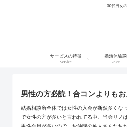
30代男女
サービスの特徴
婚活体験談
Service
voice
男性の方必読！合コンよりもお
結婚相談所全体では女性の入会が断然多くな
で女性の方が多いと言われてる中、当会リノ
男性会員が多いので、お仲間の仲人さんたち