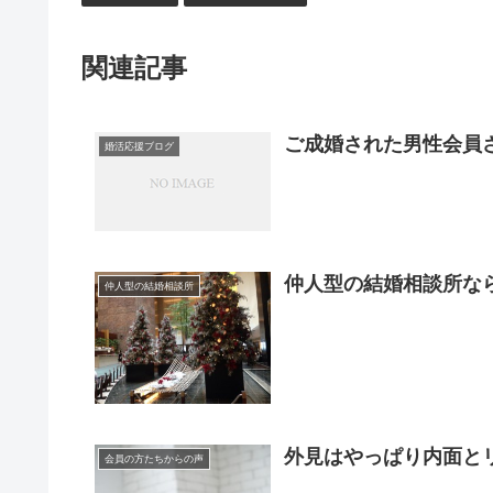
関連記事
ご成婚された男性会員
婚活応援ブログ
仲人型の結婚相談所な
仲人型の結婚相談所
外見はやっぱり内面と
会員の方たちからの声