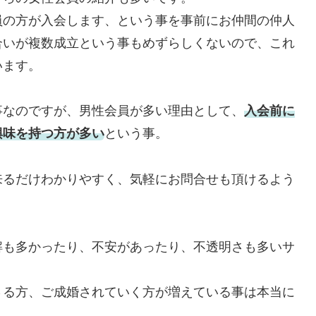
員の方が入会します、という事を事前にお仲間の仲人
合いが複数成立という事もめずらしくないので、これ
います。
事なのですが、男性会員が多い理由として、
入会前に
興味を持つ方が多い
という事。
来るだけわかりやすく、気軽にお問合せも頂けるよう
解も多かったり、不安があったり、不透明さも多いサ
さる方、ご成婚されていく方が増えている事は本当に