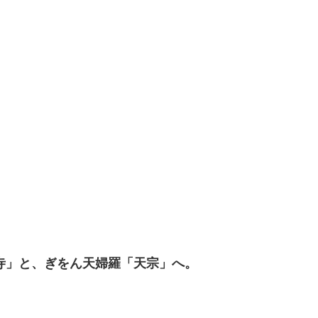
寺」と、ぎをん天婦羅「天宗」へ。