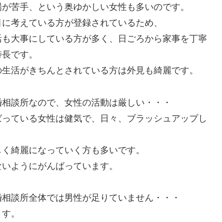
場が苦手、という奥ゆかしい女性も多いのです。
目に考えている方が登録されているため、
活も大事にしている方が多く、日ごろから家事を丁寧
特長です。
の生活がきちんとされている方は外見も綺麗です。
婚相談所なので、女性の活動は厳しい・・・
ばっている女性は健気で、日々、ブラッシュアップし
しく綺麗になっていく方も多いです。
ないようにがんばっています。
婚相談所全体では男性が足りていません・・・
ます。