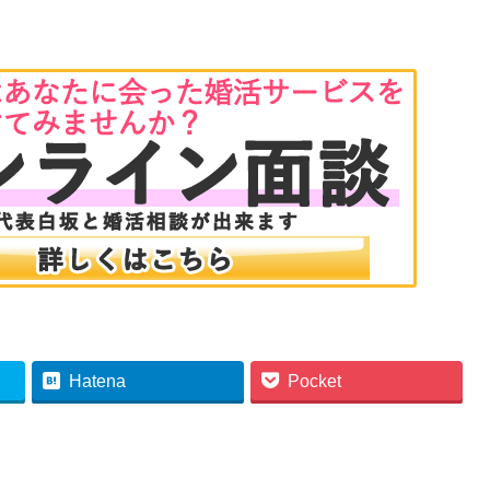
Hatena
Pocket