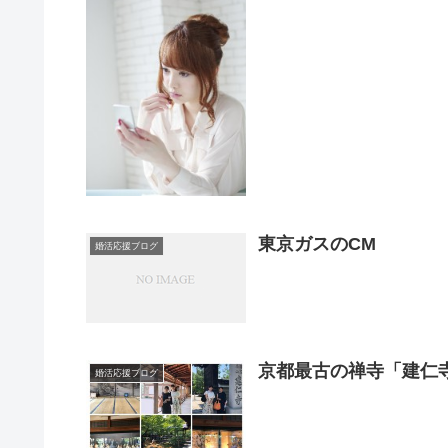
東京ガスのCM
婚活応援ブログ
京都最古の禅寺「建仁
婚活応援ブログ