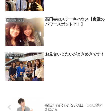
高円寺のステーキハウス【良縁の
婚活応援ブログ
パワースポット？！】
お見合いじたいがときめきです！
婚活応援ブログ
婚活がうまくいかないのは、〇〇が多す
ぎだから