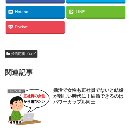
Hatena
LINE
Pocket
婚活応援ブログ
関連記事
婚活で女性も正社員でないと結婚
婚活の心構え
が難しい時代に！結婚できるのは
パワーカップル同士