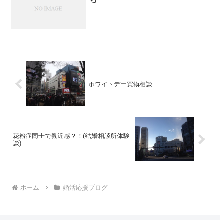
ホワイトデー買物相談
花粉症同士で親近感？！(結婚相談所体験
談)
ホーム
婚活応援ブログ