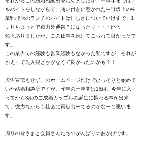
それからこの結婚相談所を始めましたが、一昨年まではア
ルバイトをしながらで、賄い付きに惹かれた中野坂上の中
華料理店のランチのバイトは忙しさについていけずで、1
ヶ月ちょっとで戦力外通告？になったり・・・(^-^;
色々ありましたが、この仕事を続けてこられて良かったで
す。
この業界での経験も営業経験もなかった私ですが、それが
かえって先入観とかがなくて良かったのかも？！
広告宣伝もせずこのホームページだけでひっそりと始めて
いた結婚相談所ですが、昨年の一年間は16組、今年に入
ってから3組のご成婚カップルの誕生に携わる事が出来
て、微力ながらも社会に貢献出来てるのかなーと思いま
す。
周りの皆さまと会員さんたちのがんばりのおかげです。