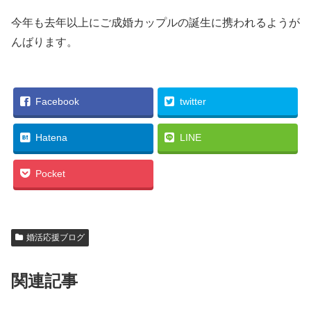
今年も去年以上にご成婚カップルの誕生に携われるようが
んばります。
Facebook
twitter
Hatena
LINE
Pocket
婚活応援ブログ
関連記事