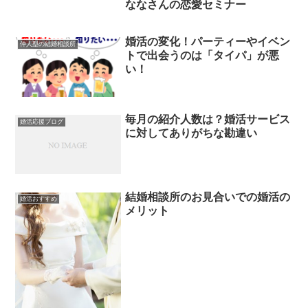
ななさんの恋愛セミナー
婚活の変化！パーティーやイベン
仲人型の結婚相談所
トで出会うのは「タイパ」が悪
い！
毎月の紹介人数は？婚活サービス
婚活応援ブログ
に対してありがちな勘違い
結婚相談所のお見合いでの婚活の
婚活おすすめ
メリット