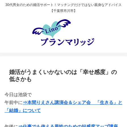
30代男女のための婚活サポート！マッチングだけではない親身なアドバイス
【千葉県市川市】
婚活がうまくいかないのは「幸せ感度」の
低さかも
今日は池袋で
午前中に
⇒本間りえさん講演会＆シェア会 「生きる」と
「結婚」について
午後に
⇒仕事でも使える男性のための好感度アップ講座