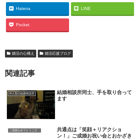
Hatena
LINE
Pocket
婚活の心構え
婚活応援ブログ
関連記事
結婚相談所同士、手を取り合って
仲人型の結婚相談所
ます
共通点は「笑顔＋リアクショ
ご成婚おめでとうございます
ン！」ご成婚お祝い会とおかざき