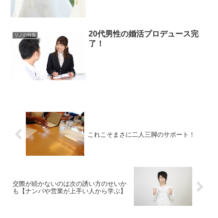
20代男性の婚活プロデュース完
リノの特長
了！
これこそまさに二人三脚のサポート！
交際が続かないのは次の誘い方のせいか
も【ナンパや営業が上手い人から学ぶ】