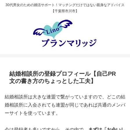
30代男女のための婚活サポート！マッチングだけではない親身なアドバイス
【千葉県市川市】
結婚相談所の登録プロフィール【自己PR
文の書き方のちょっとした工夫】
結婚相談所は大きな連盟で繋がっていますので、どこの結
婚相談所に入会されても連盟が同じであれば共通のメンバ
ーサイトを使っています。
今は登録者も多いですから、その中で、
まずは「お会いし