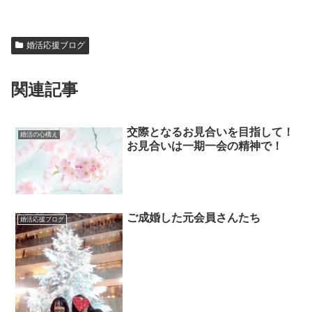
婚活応援ブログ
関連記事
交際となるお見合いを目指して！
婚活の心構え
お見合いは一期一会の精神で！
ご成婚した元会員さんたち
婚活応援ブログ