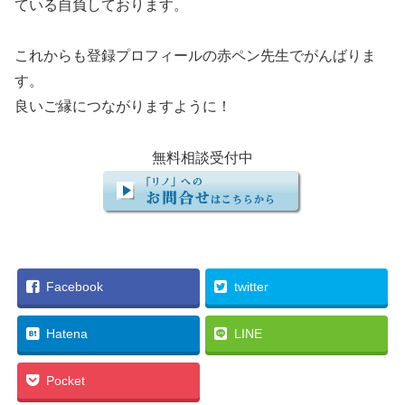
ている自負しております。
これからも登録プロフィールの赤ペン先生でがんばりま
す。
良いご縁につながりますように！
無料相談受付中
Facebook
twitter
Hatena
LINE
Pocket