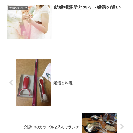
結婚相談所とネット婚活の違い
婚活応援ブログ
婚活と料理
交際中のカップルと3人でランチ