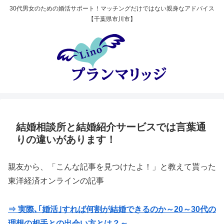
30代男女のための婚活サポート！マッチングだけではない親身なアドバイス
【千葉県市川市】
結婚相談所と結婚紹介サービスでは言葉通
りの違いがあります！
親友から、「こんな記事を見つけたよ！」と教えて貰った
東洋経済オンラインの記事
⇒ 実際､｢婚活｣すれば何割が結婚できるのか～20～30代の
理想の相手との出会い方とは？～