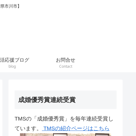
葉県市川市】
活応援ブログ
お問合せ
blog
Contact
成婚優秀賞連続受賞
TMSの「成婚優秀賞」を毎年連続受賞し
ています。
TMSの紹介ページはこちら