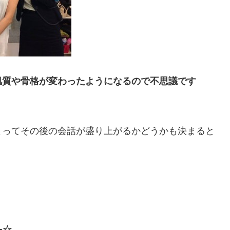
肌質や骨格が変わったようになるので不思議です
よってその後の会話が盛り上がるかどうかも決まると
−☆