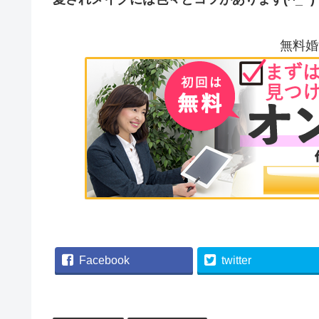
無料婚
Facebook
twitter