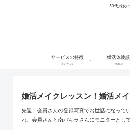
30代男女
サービスの特徴
婚活体験談
Service
voice
婚活メイクレッスン！婚活メ
先週、会員さんの登録写真でお世話になって
れ、会員さんと南パキラさんにモニターとし