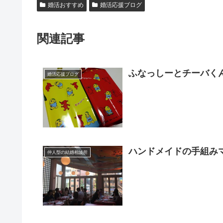
婚活おすすめ
婚活応援ブログ
関連記事
ふなっしーとチーバく
婚活応援ブログ
ハンドメイドの手組み
仲人型の結婚相談所