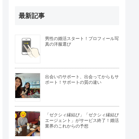
最新記事
男性の婚活スタート！プロフィール写
真の洋服選び
出会いのサポート、出会ってからもサ
ポート！サポートの質の違い
「ゼクシィ縁結び」「ゼクシィ縁結び
エージェント」がサービス終了！婚活
業界のこれからの予想