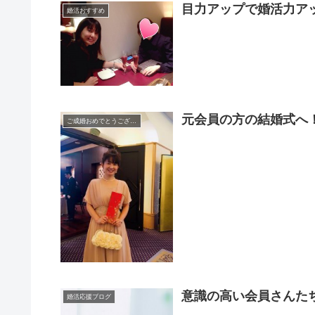
目力アップで婚活力ア
婚活おすすめ
元会員の方の結婚式へ
ご成婚おめでとうございます
意識の高い会員さんた
婚活応援ブログ