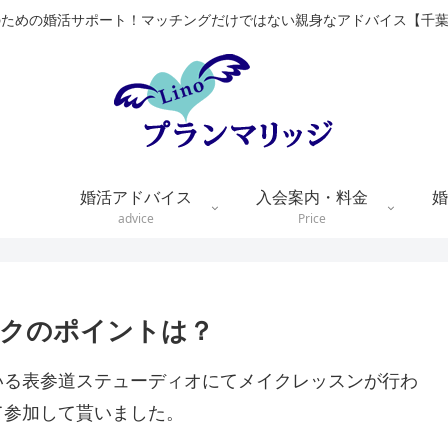
のための婚活サポート！マッチングだけではない親身なアドバイス【千
婚活アドバイス
入会案内・料金
婚
advice
Price
イクのポイントは？
いる表参道ステューディオにてメイクレッスンが行わ
て参加して貰いました。