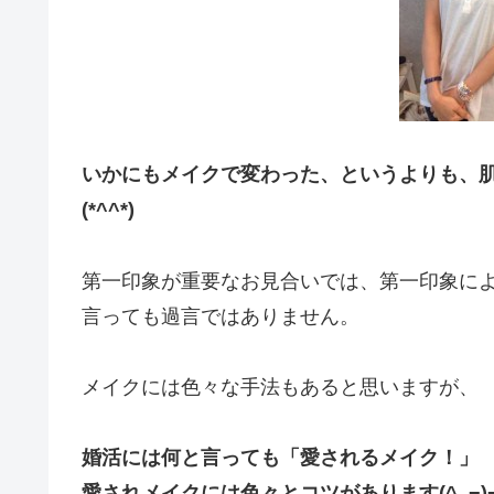
いかにもメイクで変わった、というよりも、
(*^^*)
第一印象が重要なお見合いでは、第一印象に
言っても過言ではありません。
メイクには色々な手法もあると思いますが、
婚活には何と言っても「愛されるメイク！」
愛されメイクには色々とコツがあります(^_−)