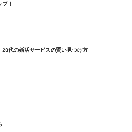
ップ！
！20代の婚活サービスの賢い見つけ方
ち