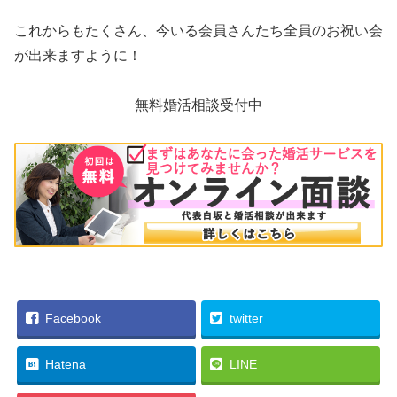
これからもたくさん、今いる会員さんたち全員のお祝い会
が出来ますように！
無料婚活相談受付中
Facebook
twitter
Hatena
LINE