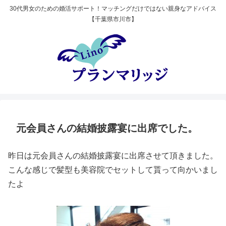
30代男女のための婚活サポート！マッチングだけではない親身なアドバイス
【千葉県市川市】
元会員さんの結婚披露宴に出席でした。
昨日は元会員さんの結婚披露宴に出席させて頂きました。
こんな感じで髪型も美容院でセットして貰って向かいまし
たよ