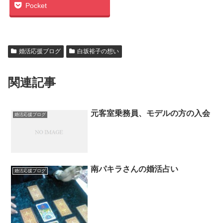
Pocket
婚活応援ブログ
白坂裕子の想い
関連記事
元客室乗務員、モデルの方の入会
婚活応援ブログ
南パキラさんの婚活占い
婚活応援ブログ