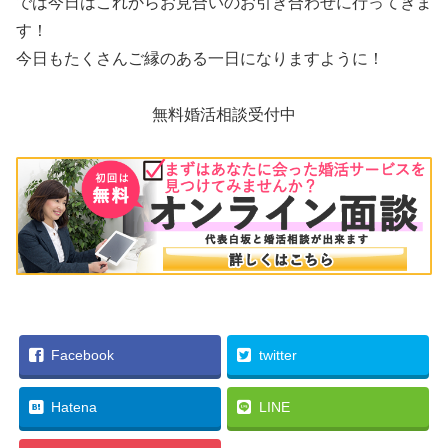
では今日はこれからお見合いのお引き合わせに行ってきま
す！
今日もたくさんご縁のある一日になりますように！
無料婚活相談受付中
Facebook
twitter
Hatena
LINE