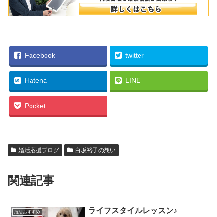
Facebook
twitter
Hatena
LINE
Pocket
婚活応援ブログ
白坂裕子の想い
関連記事
ライフスタイルレッスン♪
婚活おすすめ