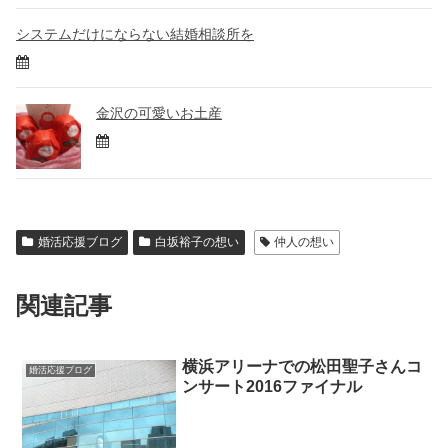
システムだけにならない結婚相談所を
金沢の可愛いお土産
婚活応援ブログ
白坂裕子の想い
仲人の想い
関連記事
横浜アリーナでの松田聖子さんコ
婚活応援ブログ
ンサート2016ファイナル