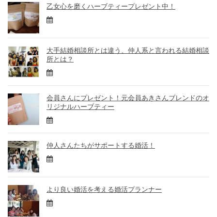
乙女心を磨くハーブティープレゼント中！
大手結婚相談所とは違う、仲人系と言われる結婚相談
所とは？
会員さんにプレゼント！元会員あきさんブレンドのオ
リジナルハーブティー
仲人さんたちがサポートする婚活！
より良い婚活を考える婚活プランナー