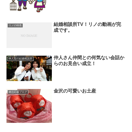
結婚相談所TV！リノの動画が完
リノの特長
成です。
仲人さん仲間との何気ない会話か
仲人型の結婚相談所
らのお見合い成立！
金沢の可愛いお土産
婚活応援ブログ