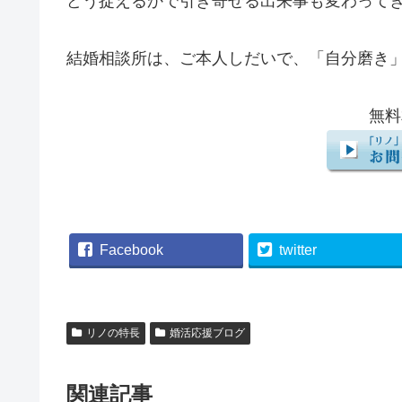
どう捉えるかで引き寄せる出来事も変わって
結婚相談所は、ご本人しだいで、「自分磨き
無料
Facebook
twitter
リノの特長
婚活応援ブログ
関連記事