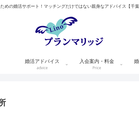
のための婚活サポート！マッチングだけではない親身なアドバイス【千
婚活アドバイス
入会案内・料金
婚
advice
Price
所