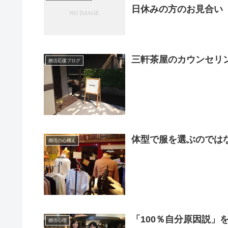
日休みの方のお見合い
三軒茶屋のカウンセリ
婚活応援ブログ
体型で服を選ぶのでは
婚活の心構え
「100％自分原因説」
婚活心理