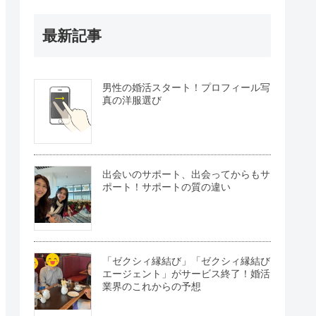
最新記事
男性の婚活スタート！プロフィール写
真の洋服選び
出会いのサポート、出会ってからもサ
ポート！サポートの質の違い
「ゼクシィ縁結び」「ゼクシィ縁結び
エージェント」がサービス終了！婚活
業界のこれからの予想