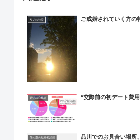
ご成婚されていく方の
リノの特長
“交際前の初デート費
婚活の心構え
品川でのお見合い場所
仲人型の結婚相談所