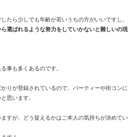
でしたら少しでも年齢が若いうちの方がいいですし、
から選ばれるような努力をしていかないと難しいの現
れる事も多くあるのです。
ばかりが登録されているので、パーティーや街コンに
いと思います。
いますが、どう捉えるかはご本人の気持ちが決めてい