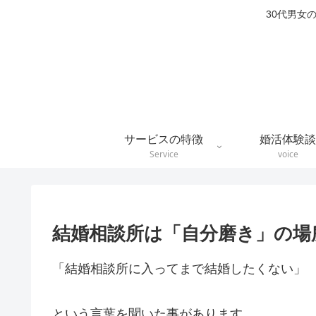
30代男女
サービスの特徴
婚活体験談
Service
voice
結婚相談所は「自分磨き」の場
「結婚相談所に入ってまで結婚したくない」
という言葉を聞いた事があります。