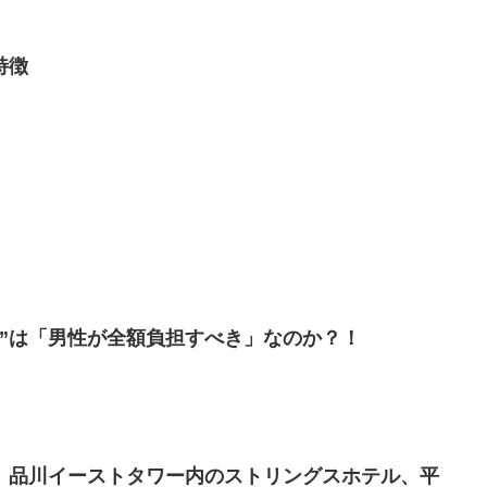
特徴
用”は「男性が全額負担すべき」なのか？！
、品川イーストタワー内のストリングスホテル、平