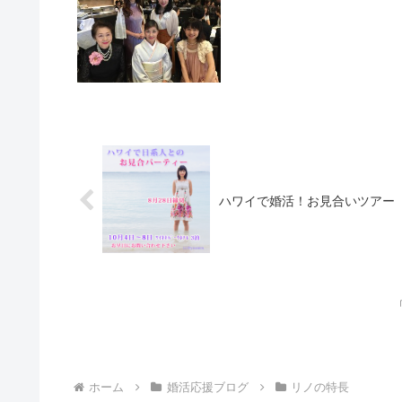
ハワイで婚活！お見合いツアー
ホーム
婚活応援ブログ
リノの特長