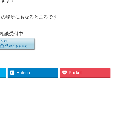
きます！
」の場所にもなるところです。
相談受付中
Hatena
Pocket