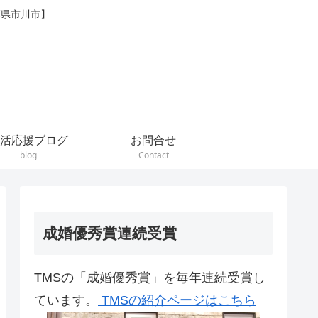
葉県市川市】
活応援ブログ
お問合せ
blog
Contact
成婚優秀賞連続受賞
TMSの「成婚優秀賞」を毎年連続受賞し
ています。
TMSの紹介ページはこちら