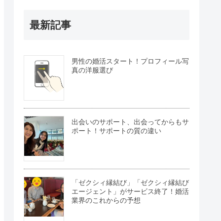
最新記事
男性の婚活スタート！プロフィール写
真の洋服選び
出会いのサポート、出会ってからもサ
ポート！サポートの質の違い
「ゼクシィ縁結び」「ゼクシィ縁結び
エージェント」がサービス終了！婚活
業界のこれからの予想