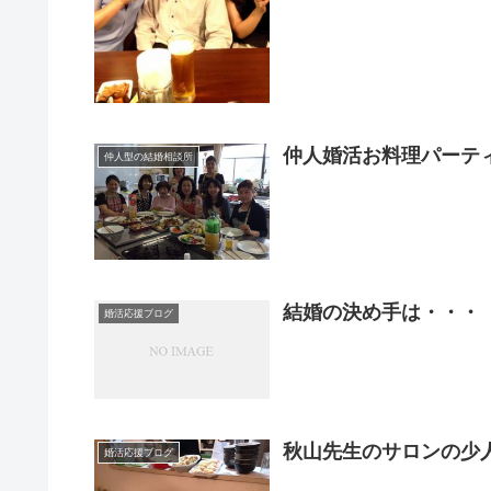
仲人婚活お料理パーテ
仲人型の結婚相談所
結婚の決め手は・・・
婚活応援ブログ
秋山先生のサロンの少
婚活応援ブログ