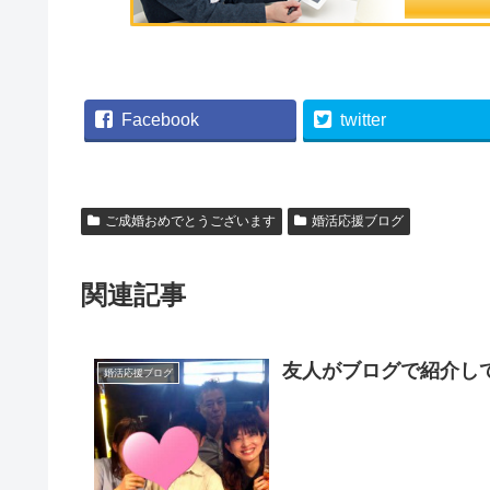
Facebook
twitter
ご成婚おめでとうございます
婚活応援ブログ
関連記事
友人がブログで紹介し
婚活応援ブログ