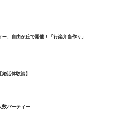
ィー、自由が丘で開催！「行楽弁当作り」
【婚活体験談】
人数パーティー