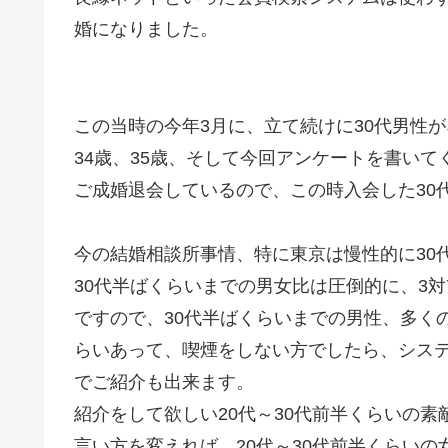
婚になりました。
この当時の今年3月に、立て続けに30代男性
34歳、35歳、そして今回アンケートを書いて
ご成婚退会しているので、この時入会した30
今の結婚相談所事情、特に東京は慢性的に30
30代半ばくらいまでの男女比は圧倒的に、3対
ですので、30代半ばくらいまでの男性、多く
らいあって、喫煙をしない方でしたら、シス
でご紹介も出来ます。
紹介をして欲しい20代～30代前半くらいの
言い方を変えれば、20代～30代前半くらい