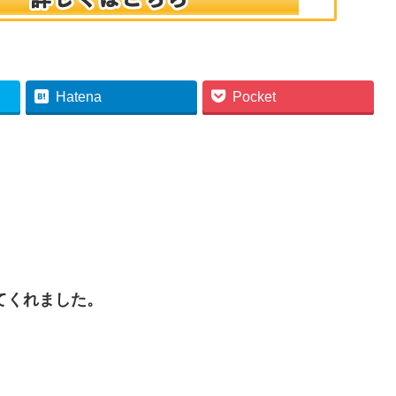
Hatena
Pocket
てくれました。