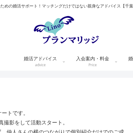
のための婚活サポート！マッチングだけではない親身なアドバイス【千
婚活アドバイス
入会案内・料金
婚
advice
Price
ケートです。
写真撮影をして活動スタート。
ず、仲人さんの横のつながりで個別紹介だけでのご成