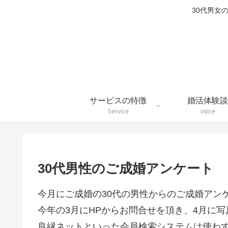
30代男女
サービスの特徴
婚活体験談
Service
voice
30代男性のご成婚アンケート
今月にご成婚の30代の男性からのご成婚アン
今年の3月にHPからお問合せを頂き、4月に
良縁ネットといった会員検索システムは使わ