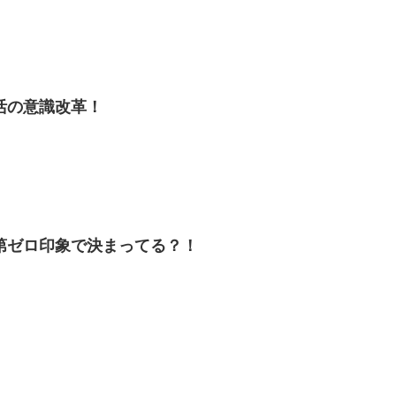
活の意識改革！
第ゼロ印象で決まってる？！