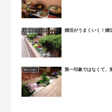
婚活がうまくいく！婚
会員の方たちからの声
第一印象ではなくて、
婚活の心構え