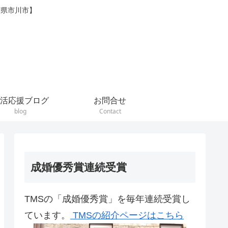
葉県市川市】
活応援ブログ
お問合せ
blog
Contact
成婚優秀賞連続受賞
TMSの「成婚優秀賞」を毎年連続受賞し
ています。
TMSの紹介ページはこちら