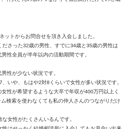
がネットからお問合せを頂き入会しました。
くださった32歳の男性、すでに34歳と35歳の男性は
代男性全員が半年以内の活動期間です。
代男性が少ない状況です。
7、いや、もはや2対8くらいで女性が多い状況です。
の女性が希望するような大卒で年収が400万円以上く
テム検索を使わなくても私の仲人さんのつながりだけ
素敵な女性がたくさんいるんです。
の女性はせっかく結婚相談所に入会してもお見合い出来