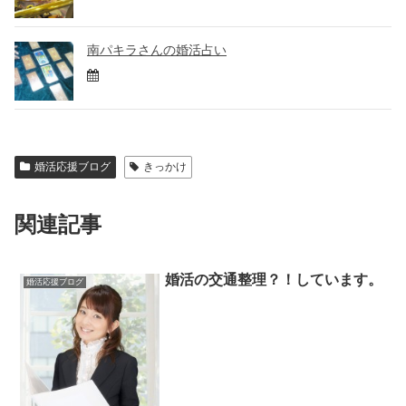
南パキラさんの婚活占い
婚活応援ブログ
きっかけ
関連記事
婚活の交通整理？！しています。
婚活応援ブログ