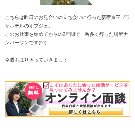
こちらは昨日のお見合いの立ち会いに行った新宿京王プラ
ザホテルのオブジェ。
このお仕事を始めてからの2年間で一番多く行った場所ナ
ンバーワンです(^^)
今週もはりきっていきましょ