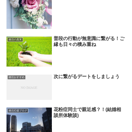
普段の行動が無意識に繋がる！ご
婚活の真実
縁も日々の積み重ね
次に繋がるデートをしましょう
婚活おすすめ
花粉症同士で親近感？！(結婚相
婚活応援ブログ
談所体験談)