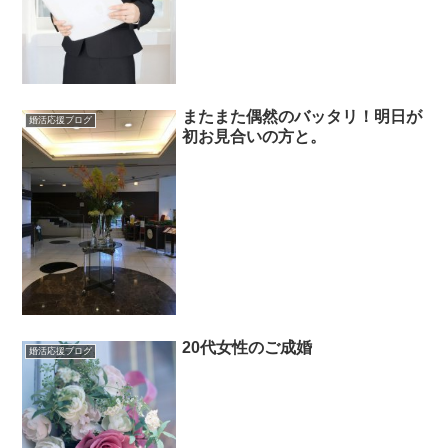
またまた偶然のバッタリ！明日が
婚活応援ブログ
初お見合いの方と。
20代女性のご成婚
婚活応援ブログ