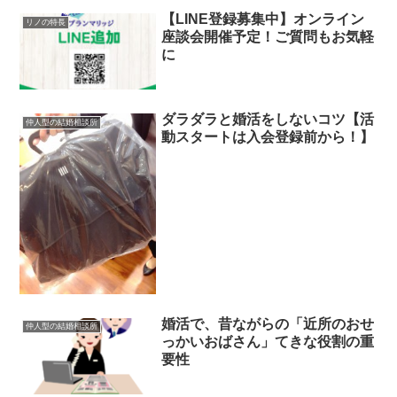
【LINE登録募集中】オンライン
リノの特長
座談会開催予定！ご質問もお気軽
に
ダラダラと婚活をしないコツ【活
仲人型の結婚相談所
動スタートは入会登録前から！】
婚活で、昔ながらの「近所のおせ
仲人型の結婚相談所
っかいおばさん」てきな役割の重
要性