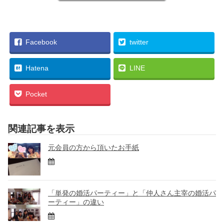
Facebook
twitter
Hatena
LINE
Pocket
関連記事を表示
元会員の方から頂いたお手紙
「単発の婚活パーティー」と「仲人さん主宰の婚活パ
ーティー」の違い