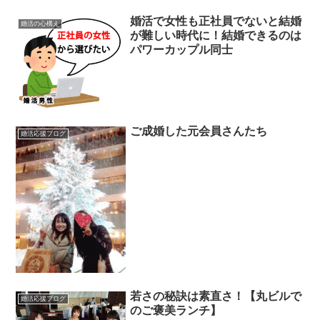
婚活で女性も正社員でないと結婚
婚活の心構え
が難しい時代に！結婚できるのは
パワーカップル同士
ご成婚した元会員さんたち
婚活応援ブログ
若さの秘訣は素直さ！【丸ビルで
婚活応援ブログ
のご褒美ランチ】