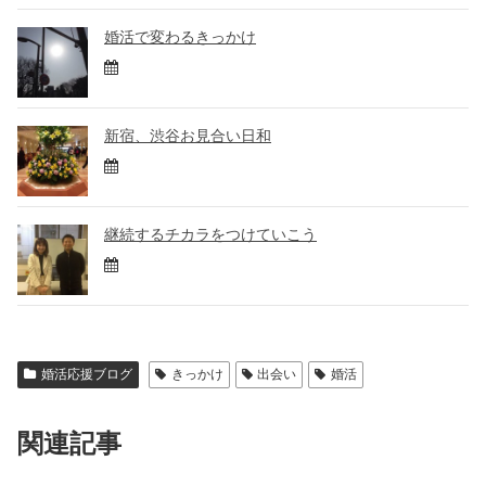
婚活で変わるきっかけ
新宿、渋谷お見合い日和
継続するチカラをつけていこう
婚活応援ブログ
きっかけ
出会い
婚活
関連記事