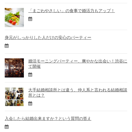
「まごわやさしい」の食事で婚活力もアップ！
身元がしっかりした人だけの安心のパーティー
婚活モーニングパーティー、爽やかな出会い！渋谷に
て開催
大手結婚相談所とは違う、仲人系と言われる結婚相談
所とは？
入会したら結婚出来ますか？という質問の答え