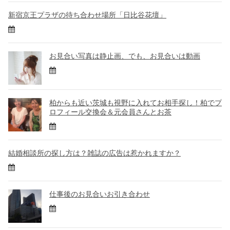
新宿京王プラザの待ち合わせ場所「日比谷花壇」
お見合い写真は静止画、でも、お見合いは動画
柏からも近い茨城も視野に入れてお相手探し！柏でプ
ロフィール交換会＆元会員さんとお茶
結婚相談所の探し方は？雑誌の広告は惹かれますか？
仕事後のお見合いお引き合わせ