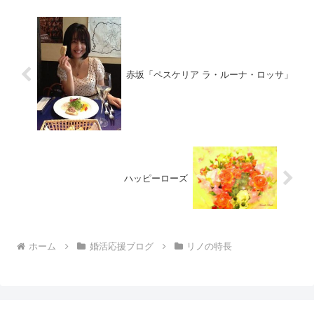
赤坂「ペスケリア ラ・ルーナ・ロッサ」
ハッピーローズ
ホーム
婚活応援ブログ
リノの特長