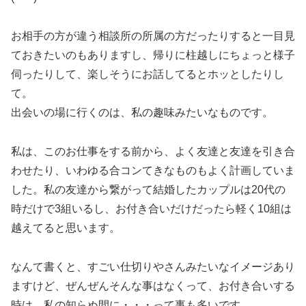
お相手の方が違う相談所の所属の方だったりすると一目見
ておきたいのもありますし、帰りに柱越しにちょっと様子
伺ったりして、楽しそうにお話してるとホッとしたりし
て。
出会いの場に行くのは、私の趣味みたいなものです。
私は、このお仕事をする前から、よく友達と友達を引き合
わせたり、いわゆる合コンてきなものもよく計画していま
した。私の友達から繋がって結婚したカップルは20代の
時だけで3組いるし、お付き合いだけだったら軽く10組は
越えてると思います。
なんて書くと、すごい仕切りやさんみたいなイメージあり
ますけど、ぜんぜんそんな事はなくって、お付き合いする
時は、私の知らぬ間に・・・って事も多いです。