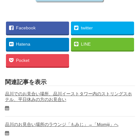
Facebook
twitter
Hatena
LINE
Pocket
関連記事を表示
品川でのお見合い場所、品川イーストタワー内のストリングスホ
テル、平日休みの方のお見合い
品川のお見合い場所のラウンジ「もみじ」→「Momiji」へ