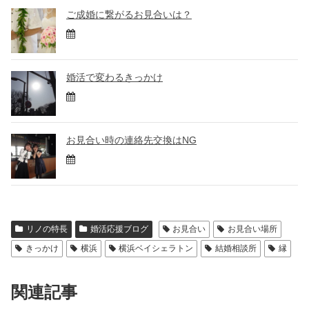
ご成婚に繋がるお見合いは？
婚活で変わるきっかけ
お見合い時の連絡先交換はNG
リノの特長
婚活応援ブログ
お見合い
お見合い場所
きっかけ
横浜
横浜ベイシェラトン
結婚相談所
縁
関連記事