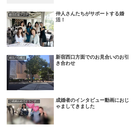
仲人さんたちがサポートする婚
婚活応援ブログ
活！
新宿西口方面でのお見合いのお引
婚活の心構え
き合わせ
成婚者のインタビュー動画におじ
ご成婚おめでとうございます
ゃましてきました