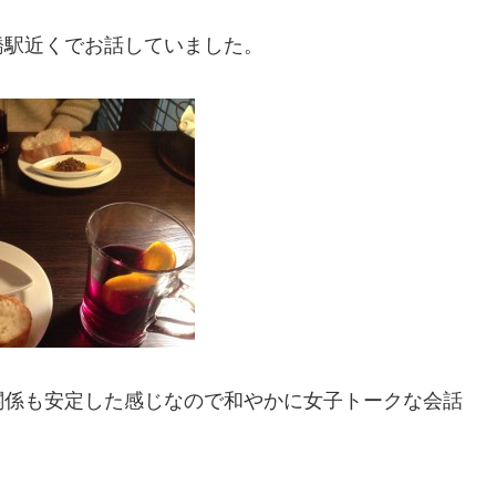
橋駅近くでお話していました。
関係も安定した感じなので和やかに女子トークな会話