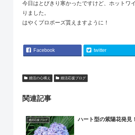
今日はとびきり寒かったですけど、ホットワ
りました。
はやくプロポーズ貰えますように！
Facebook
twitter
婚活の心構え
婚活応援ブログ
関連記事
ハート型の紫陽花発見
婚活応援ブログ