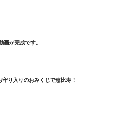
の動画が完成です。
お守り入りのおみくじで恵比寿！