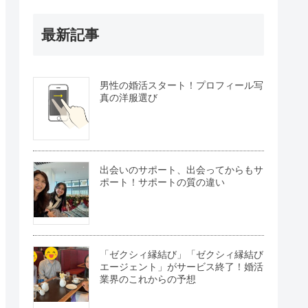
最新記事
男性の婚活スタート！プロフィール写
真の洋服選び
出会いのサポート、出会ってからもサ
ポート！サポートの質の違い
「ゼクシィ縁結び」「ゼクシィ縁結び
エージェント」がサービス終了！婚活
業界のこれからの予想