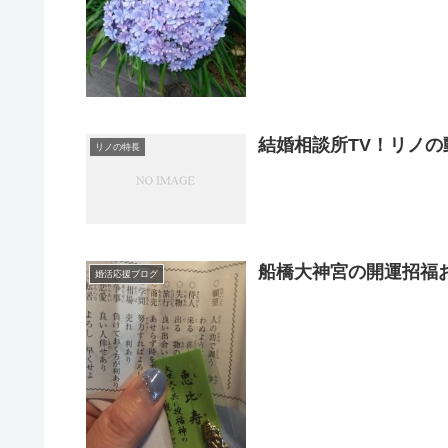
結婚相談所TV！リノ
リノの特長
船橋大神宮の開運招福
婚活応援ブログ