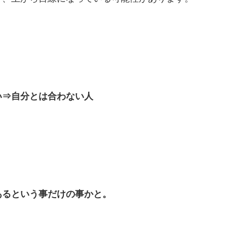
い⇒自分とは合わない人
あるという事だけの事かと。