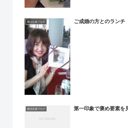
ご成婚の方とのランチ
婚活応援ブログ
第一印象で褒め要素を
婚活応援ブログ