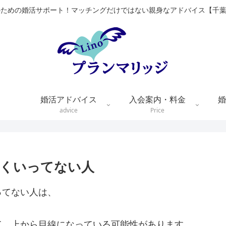
のための婚活サポート！マッチングだけではない親身なアドバイス【千
婚活アドバイス
入会案内・料金
婚
advice
Price
くいってない人
ってない人は、
て、上から目線になっている可能性があります。