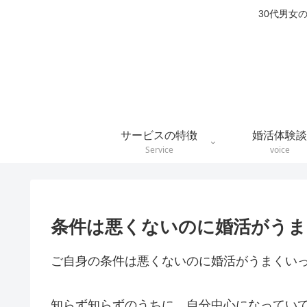
30代男女
サービスの特徴
婚活体験談
Service
voice
条件は悪くないのに婚活がうま
ご自身の条件は悪くないのに婚活がうまくい
知らず知らずのうちに、自分中心になってい