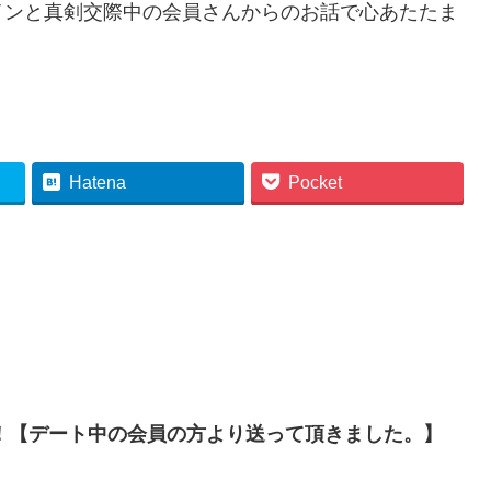
インと真剣交際中の会員さんからのお話で心あたたま
Hatena
Pocket
！【デート中の会員の方より送って頂きました。】