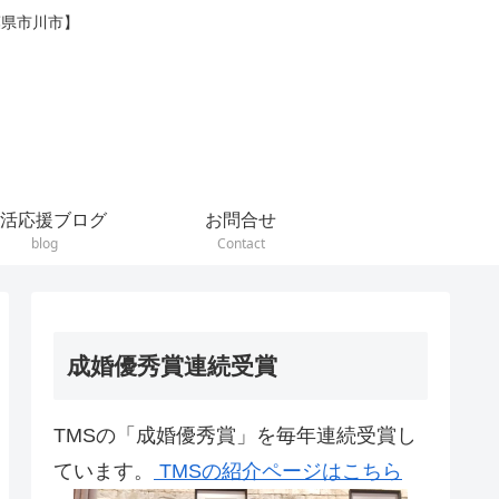
葉県市川市】
活応援ブログ
お問合せ
blog
Contact
成婚優秀賞連続受賞
TMSの「成婚優秀賞」を毎年連続受賞し
ています。
TMSの紹介ページはこちら