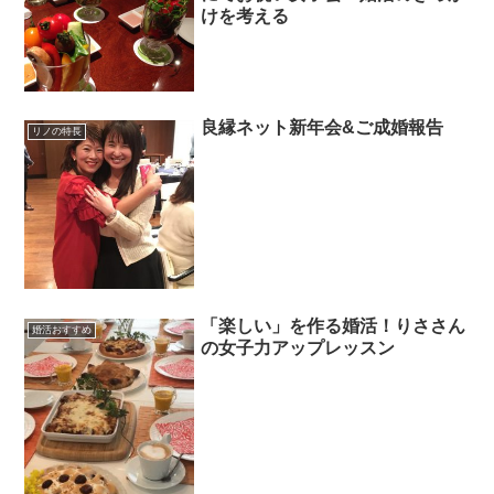
けを考える
良縁ネット新年会&ご成婚報告
リノの特長
「楽しい」を作る婚活！りささん
婚活おすすめ
の女子力アップレッスン