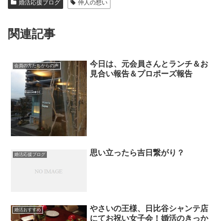
婚活応援ブログ
仲人の想い
関連記事
今日は、元会員さんとランチ＆お
会員の方たちからの声
見合い報告＆プロポーズ報告
思い立ったら吉日繋がり？
婚活応援ブログ
やさいの王様、日比谷シャンテ店
婚活おすすめ
にてお祝い女子会！婚活のきっか