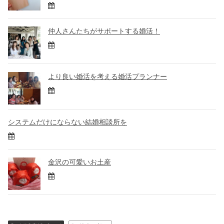
仲人さんたちがサポートする婚活！
より良い婚活を考える婚活プランナー
システムだけにならない結婚相談所を
金沢の可愛いお土産