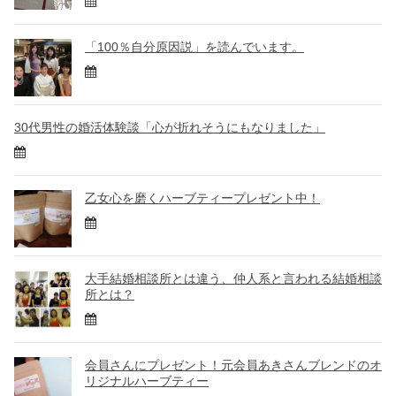
「100％自分原因説」を読んでいます。
30代男性の婚活体験談「心が折れそうにもなりました」
乙女心を磨くハーブティープレゼント中！
大手結婚相談所とは違う、仲人系と言われる結婚相談
所とは？
会員さんにプレゼント！元会員あきさんブレンドのオ
リジナルハーブティー