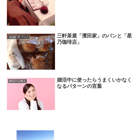
三軒茶屋「濱田家」のパンと「星
婚活応援ブログ
乃珈琲店」
婚活中に使ったらうまくいかなく
婚活の心構え
なるパターンの言葉