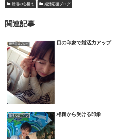
婚活の心構え
婚活応援ブログ
関連記事
目の印象で婚活力アップ
婚活応援ブログ
相槌から受ける印象
婚活応援ブログ