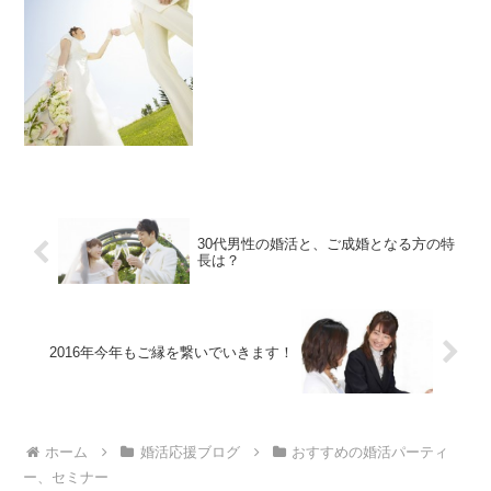
30代男性の婚活と、ご成婚となる方の特
長は？
2016年今年もご縁を繋いでいきます！
ホーム
婚活応援ブログ
おすすめの婚活パーティ
ー、セミナー