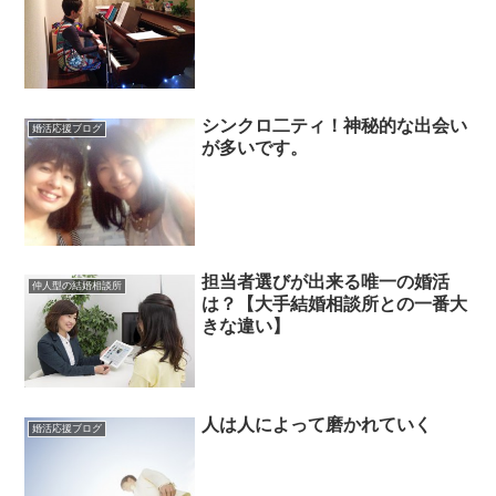
シンクロ二ティ！神秘的な出会い
婚活応援ブログ
が多いです。
担当者選びが出来る唯一の婚活
仲人型の結婚相談所
は？【大手結婚相談所との一番大
きな違い】
人は人によって磨かれていく
婚活応援ブログ