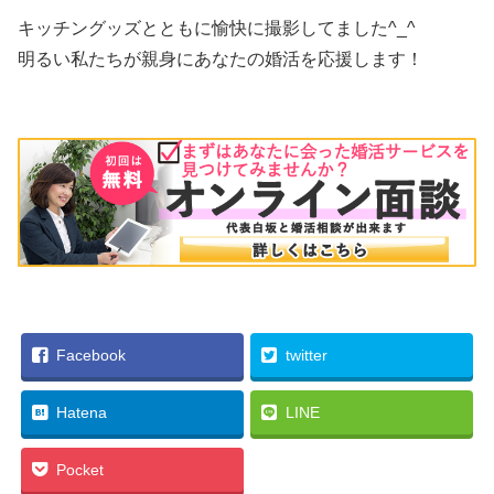
キッチングッズとともに愉快に撮影してました^_^
明るい私たちが親身にあなたの婚活を応援します！
Facebook
twitter
Hatena
LINE
Pocket