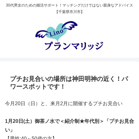
30代男女のための婚活サポート！マッチングだけではない親身なアドバイス
【千葉県市川市】
プチお見合いの場所は神田明神の近く！パ
ワースポットです！
今月20日（日）と、来月2月に開催するプチお見合い
1月20日(土）御茶ノ水で＜紹介制★年代別＞「プチお見合
い」
【男性:40～50歳の方】