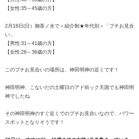
【女性:35～45歳の方】
2月18日(日）御茶ノ水で＜紹介制★年代別＞「プチお見合
い」
【男性:31～41歳の方】
【女性:26～36歳の方】
このプチお見合いの場所は、神田明神の近くです！
神田明神、こないだの土曜日のアド街ック天国でも神田明
神でしたね
その神田明神のすぐ近くでのプチお見合いなので、パワー
スポットとなりそうです！