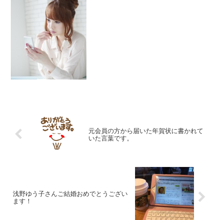
元会員の方から届いた年賀状に書かれて
いた言葉です。
浅野ゆう子さんご結婚おめでとうござい
ます！