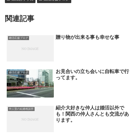
関連記事
贈り物が出来る事も幸せな事
婚活応援ブログ
お見合いの立ち会いに自転車で行
婚活応援ブログ
ってます。
紹介大好きな仲人は婚活以外で
仲人型の結婚相談所
も！関西の仲人さんとも交流があ
ります。