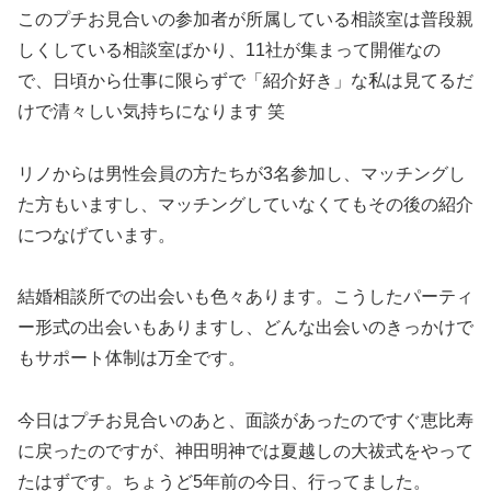
このプチお見合いの参加者が所属している相談室は普段親
しくしている相談室ばかり、11社が集まって開催なの
で、日頃から仕事に限らずで「紹介好き」な私は見てるだ
けで清々しい気持ちになります 笑
リノからは男性会員の方たちが3名参加し、マッチングし
た方もいますし、マッチングしていなくてもその後の紹介
につなげています。
結婚相談所での出会いも色々あります。こうしたパーティ
ー形式の出会いもありますし、どんな出会いのきっかけで
もサポート体制は万全です。
今日はプチお見合いのあと、面談があったのですぐ恵比寿
に戻ったのですが、神田明神では夏越しの大祓式をやって
たはずです。ちょうど5年前の今日、行ってました。