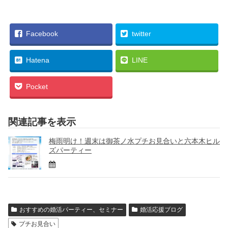
Facebook
twitter
Hatena
LINE
Pocket
関連記事を表示
梅雨明け！週末は御茶ノ水プチお見合いと六本木ヒル
ズパーティー
おすすめの婚活パーティー、セミナー
婚活応援ブログ
プチお見合い