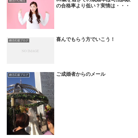
婚活の心構え
の合格率より低い？実情は・・・
喜んでもらう方でいこう！
婚活応援ブログ
ご成婚者からのメール
婚活応援ブログ