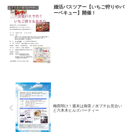
婚活バスツアー【いちご狩りやバ
おすすめの婚活パーティー、セミナー
ーベキュー】開催！
梅雨明け！週末は御茶ノ水プチお見合い
と六本木ヒルズパーティー