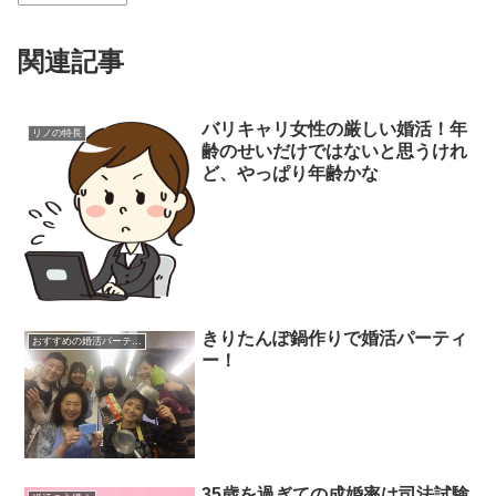
関連記事
バリキャリ女性の厳しい婚活！年
リノの特長
齢のせいだけではないと思うけれ
ど、やっぱり年齢かな
きりたんぽ鍋作りで婚活パーティ
おすすめの婚活パーティー、セミナー
ー！
35歳を過ぎての成婚率は司法試験