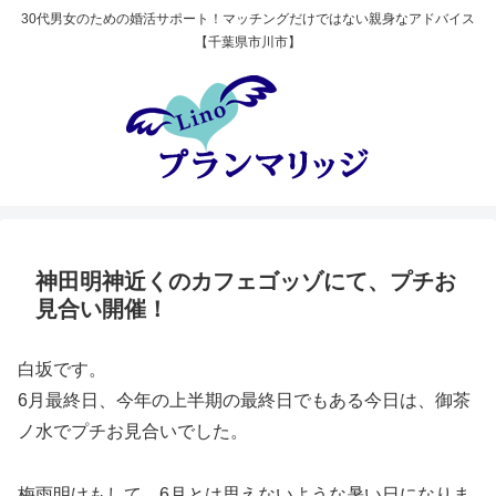
30代男女のための婚活サポート！マッチングだけではない親身なアドバイス
【千葉県市川市】
神田明神近くのカフェゴッゾにて、プチお
見合い開催！
白坂です。
6月最終日、今年の上半期の最終日でもある今日は、御茶
ノ水でプチお見合いでした。
梅雨明けもして、6月とは思えないような暑い日になりま