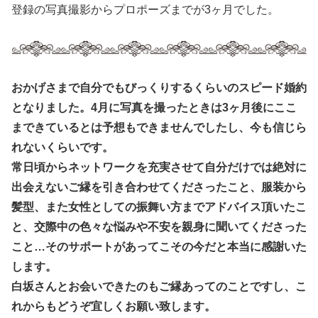
登録の写真撮影からプロポーズまでが3ヶ月でした。
おかげさまで自分でもびっくりするくらいのスピード婚約
となりました。4月に写真を撮ったときは3ヶ月後にここ
まできているとは予想もできませんでしたし、今も信じら
れないくらいです。
常日頃からネットワークを充実させて自分だけでは絶対に
出会えないご縁を引き合わせてくださったこと、服装から
髪型、また女性としての振舞い方までアドバイス頂いたこ
と、交際中の色々な悩みや不安を親身に聞いてくださった
こと…そのサポートがあってこその今だと本当に感謝いた
します。
白坂さんとお会いできたのもご縁あってのことですし、こ
れからもどうぞ宜しくお願い致します。