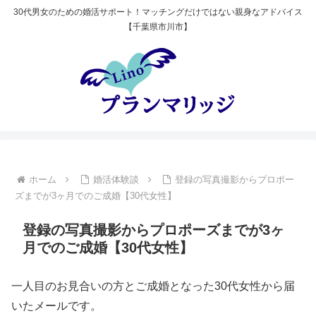
30代男女のための婚活サポート！マッチングだけではない親身なアドバイス
【千葉県市川市】
ホーム
婚活体験談
登録の写真撮影からプロポー
ズまでが3ヶ月でのご成婚【30代女性】
登録の写真撮影からプロポーズまでが3ヶ
月でのご成婚【30代女性】
一人目のお見合いの方とご成婚となった30代女性から届
いたメールです。