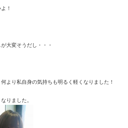
いよ！
スが大変そうだし・・・
、何より私自身の気持ちも明るく軽くなりました！
くなりました。