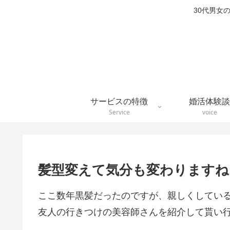
30代男女
サービスの特徴
婚活体験談
Service
voice
髪型変えて気分も変わりますね
ここ数年黒髪だったのですが、親しくしてい
友人の行きつけの美容師さんを紹介して貰い