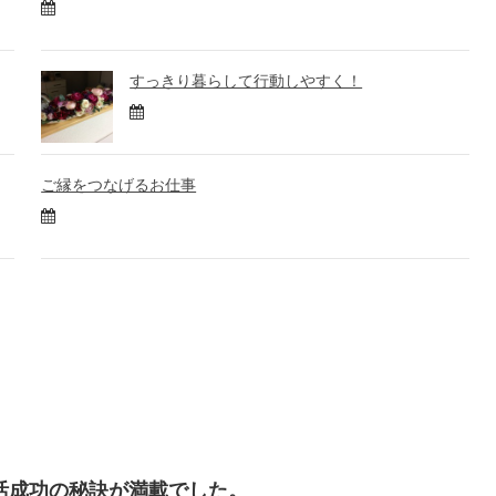
すっきり暮らして行動しやすく！
ご縁をつなげるお仕事
活成功の秘訣が満載でした。