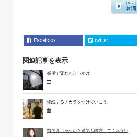
Facebook
twitter
関連記事を表示
婚活で変わるきっかけ
継続するチカラをつけていこう
前向きじゃないと運気も味方してくれない