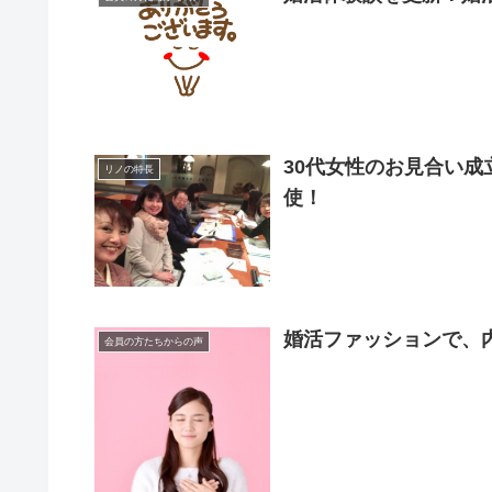
30代女性のお見合い
リノの特長
使！
婚活ファッションで、
会員の方たちからの声