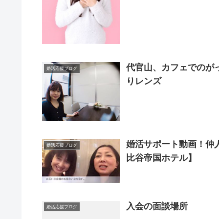
代官山、カフェでのが
婚活応援ブログ
りレンズ
婚活サポート動画！仲
婚活応援ブログ
比谷帝国ホテル】
入会の面談場所
婚活応援ブログ