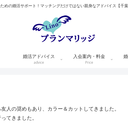
のための婚活サポート！マッチングだけではない親身なアドバイス【千
婚活アドバイス
入会案内・料金
婚
advice
Price
る友人の奨めもあり、カラー＆カットしてきました。
行ってきました。