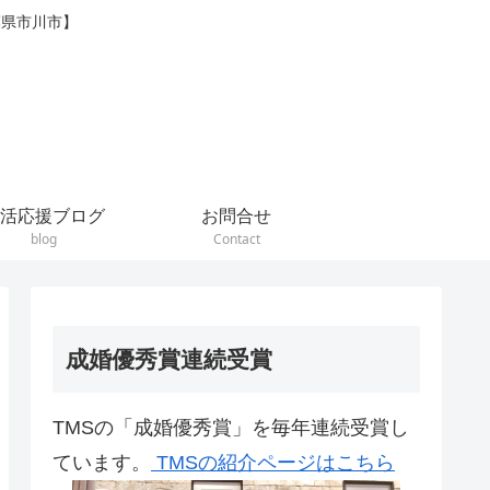
葉県市川市】
活応援ブログ
お問合せ
blog
Contact
成婚優秀賞連続受賞
TMSの「成婚優秀賞」を毎年連続受賞し
ています。
TMSの紹介ページはこちら