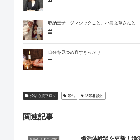
収納王子コジマジックこと、小島弘章さんと
自分を見つめ直すきっかけ
婚活応援ブログ
婚活
結婚相談所
関連記事
婚活体験談を更新！婚
会員の方たちからの声