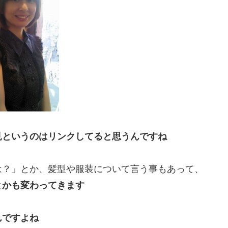
見というのはリンクしてると思うんですね
は？」とか、髪型や服装について言う事もあって、
とかも変わってきます
んですよね