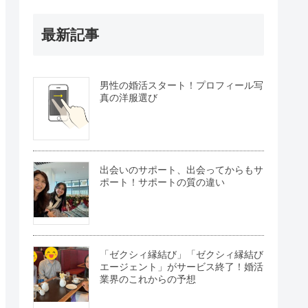
最新記事
男性の婚活スタート！プロフィール写
真の洋服選び
出会いのサポート、出会ってからもサ
ポート！サポートの質の違い
「ゼクシィ縁結び」「ゼクシィ縁結び
エージェント」がサービス終了！婚活
業界のこれからの予想