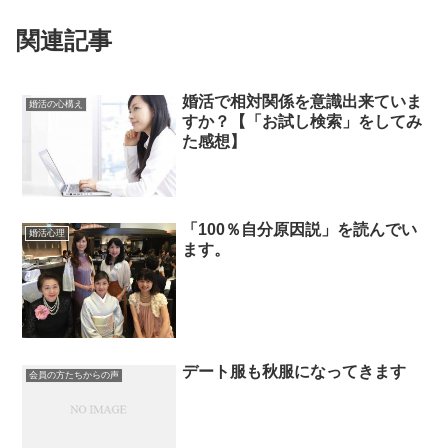
関連記事
婚活で相対関係を意識出来ていま
婚活の心構え
すか？【「お試し検索」をしてみ
た感想】
「100％自分原因説」を読んでい
婚活心理
ます。
デート服も秋服になってきます
会員の方たちからの声