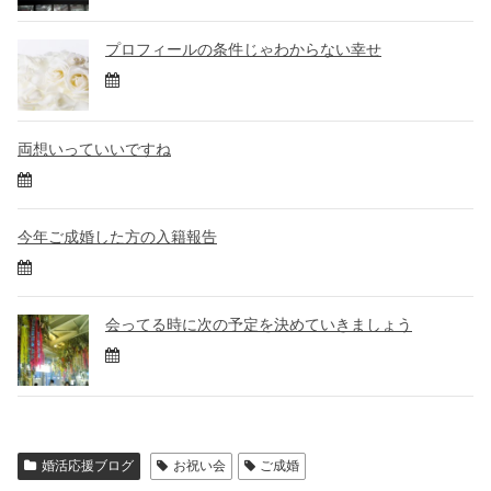
プロフィールの条件じゃわからない幸せ
両想いっていいですね
今年ご成婚した方の入籍報告
会ってる時に次の予定を決めていきましょう
婚活応援ブログ
お祝い会
ご成婚