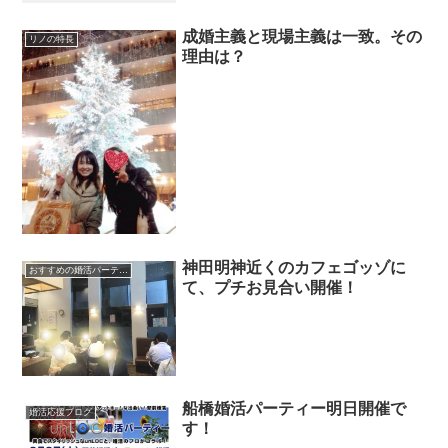
成婚主義と現場主義は一致。その
リノの特長
理由は？
神田明神近くのカフェゴッゾに
おすすめの婚活パーティー、セミナー
て、プチお見合い開催！
船橋婚活パーティー明日開催で
婚活応援ブログ
す！