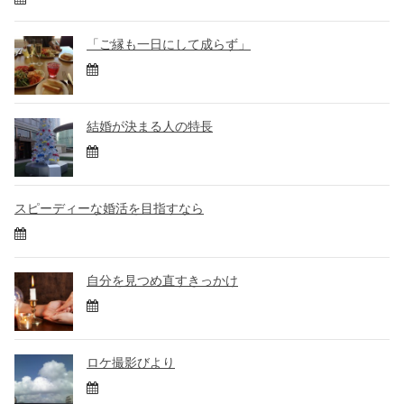
「ご縁も一日にして成らず」
結婚が決まる人の特長
スピーディーな婚活を目指すなら
自分を見つめ直すきっかけ
ロケ撮影びより