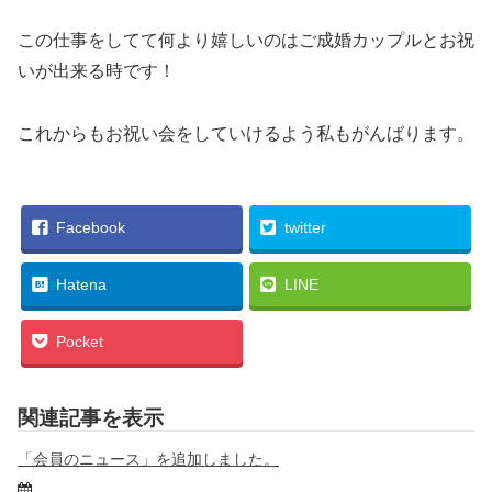
この仕事をしてて何より嬉しいのはご成婚カップルとお祝
いが出来る時です！
これからもお祝い会をしていけるよう私もがんばります。
Facebook
twitter
Hatena
LINE
Pocket
関連記事を表示
「会員のニュース」を追加しました。