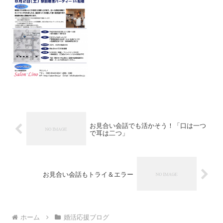
お見合い会話でも活かそう！「口は一つ
で耳は二つ」
お見合い会話もトライ＆エラー
ホーム
婚活応援ブログ