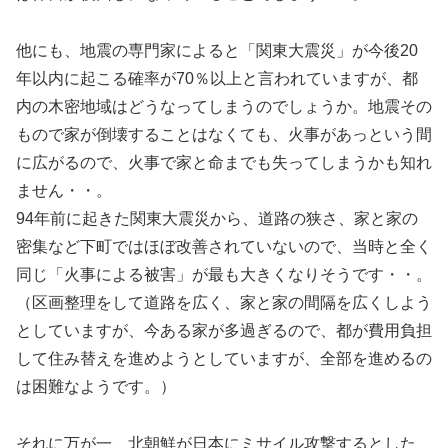
他にも、地震の専門家によると「関東大震災」が今後20
年以内に起こる確率が70％以上と言われていますが、都
内の木密地域はどうなってしまうのでしょうか。地震その
もので家が倒壊することはなくても、火事があっという間
に広がるので、火事で家と命までも失ってしまうかも知れ
ません・・。
94年前に起きた関東大震災から、道路の狭さ、家と家の
密集など下町ではほぼ改善されていないので、当時と全く
同じ「火事による被害」が最も大きくなりそうです・・。
（区画整理をして道路を広く、家と家の間隔を広くしよう
としていますが、今ある家が多過ぎるので、都が費用負担
して住み替えを進めようとしていますが、全部を進めるの
は困難なようです。）
それに万が一、北朝鮮が日本にミサイル攻撃するとした