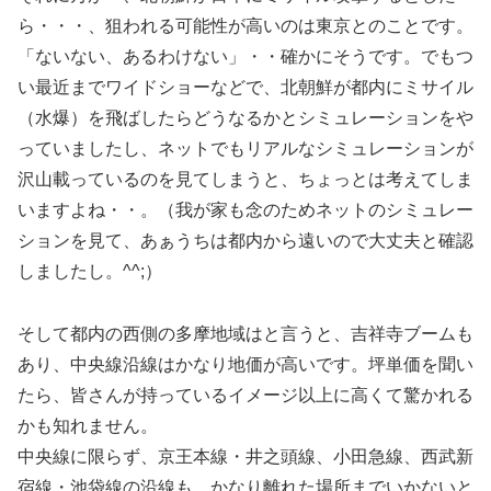
ら・・・、狙われる可能性が高いのは東京とのことです。
「ないない、あるわけない」・・確かにそうです。でもつ
い最近までワイドショーなどで、北朝鮮が都内にミサイル
（水爆）を飛ばしたらどうなるかとシミュレーションをや
っていましたし、ネットでもリアルなシミュレーションが
沢山載っているのを見てしまうと、ちょっとは考えてしま
いますよね・・。（我が家も念のためネットのシミュレー
ションを見て、あぁうちは都内から遠いので大丈夫と確認
しましたし。^^;）
そして都内の西側の多摩地域はと言うと、吉祥寺ブームも
あり、中央線沿線はかなり地価が高いです。坪単価を聞い
たら、皆さんが持っているイメージ以上に高くて驚かれる
かも知れません。
中央線に限らず、京王本線・井之頭線、小田急線、西武新
宿線・池袋線の沿線も、かなり離れた場所までいかないと