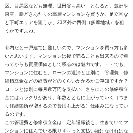
区、目黒区なども無理。世田谷も高い。となると、豊洲や
東雲、勝どきあたりの高層マンションを買うか、足立区な
ど下町エリアを狙うか、23区外の西側（多摩地域）を狙
うかですよね。
都内だと一戸建ては難しいので、マンションを買う方も多
いと思います。マンションは後で売ることも出来るので買
ってからも資産価値として残るのは魅力です。・・でも、
マンションに住むと、ローンの返済とは別に、管理費、修
繕積立金などの経費がどのくらいかかるかご存知ですか？
ローンとは別に毎月数万円を支払い、さらにこの修繕積立
金にはカラクリがあり、年数とともに上がっていく（つま
り修繕箇所が増えるので費用も上がる）仕組みになってい
るのです。
この管理費と修繕積立金は、定年退職後も、生きていてマ
ンションに住んでいる限りず～っと支払い続けなければな