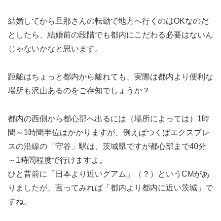
結婚してから旦那さんの転勤で地方へ行くのはOKなのだ
としたら、結婚前の段階でも都内にこだわる必要はないん
じゃないかなと思います。
距離はちょっと都内から離れても、実際は都内より便利な
場所も沢山あるのをご存知でしょうか？
都内の西側から都心部へ出るには（場所によっては）1時
間～1時間半位はかかりますが、例えばつくばエクスプレ
スの沿線の「守谷」駅は、茨城県ですが都心部まで40分
～1時間程度で行けますよ。
ひと昔前に「日本より近いグアム」（？）というCMがあ
りましたが、言ってみれば「都内より都内に近い茨城」で
すね。