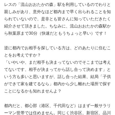
レスの「流山おおたかの森」駅を利用しているのでわりと
親しみがあり、意外なほど都内まで早く出られることを知
られていないので、是非とも皆さんに知っていただきたく
紹介させて頂きました。ちなみに、流山おおたかの森駅か
ら秋葉原まで30分（快速だともうちょっと早い）です！
逆に都内でお相手を探している方は、どのあたりに住むこ
とをお考えですか？
「いやいや、まだ相手も決まってないのでそこまでは考え
てないです、相手が決まってから話し合って決めます」と
いう方も多いと思いますが、話し合った結果、結局「子供
ができて家を建てるなら」都内から少し離れた場所で探す
ことになるかも知れませんよ？
都内だと、都心部（港区、千代田など）はまず一般サラリ
ーマン世帯では住めません。同じく渋谷区、新宿区、品川