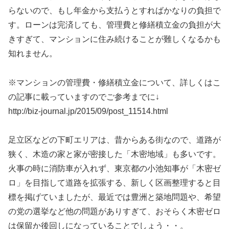
らないので、もし年金から支払うとすればかなりの負担で
す。ローンは完済しても、管理費と修繕積立金の負担が大
きすぎて、マンションに住み続けることが難しくなるかも
知れません。
※マンションの管理費・修繕積立金について、詳しくはこ
の記事に載っていますのでご参考までに↓
http://biz-journal.jp/2015/09/post_11514.html
足立区などの下町エリアは、昔からある街なので、道路が
狭く、木造の家と家が密接した「木密地域」も多いです。
火事の時に消防車が入れず、東京都の小池知事が「木密ゼ
ロ」を目指して道路を拡張する、新しく区画整理すると目
標を掲げていましたが、最近では豊洲と築地問題や、希望
の党の選挙など他の問題がありすぎて、おそらく木密ゼロ
は保留か後回しになっていることでしょう・・。