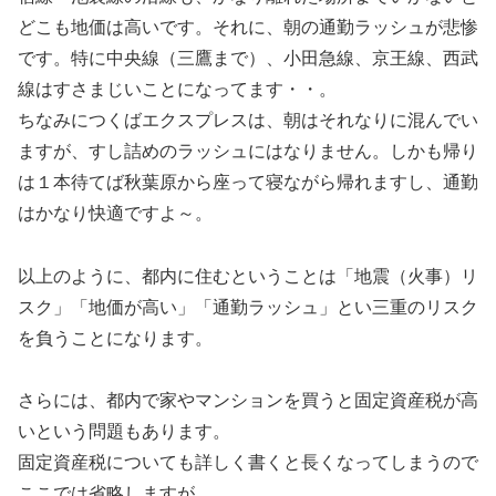
どこも地価は高いです。それに、朝の通勤ラッシュが悲惨
です。特に中央線（三鷹まで）、小田急線、京王線、西武
線はすさまじいことになってます・・。
ちなみにつくばエクスプレスは、朝はそれなりに混んでい
ますが、すし詰めのラッシュにはなりません。しかも帰り
は１本待てば秋葉原から座って寝ながら帰れますし、通勤
はかなり快適ですよ～。
以上のように、都内に住むということは「地震（火事）リ
スク」「地価が高い」「通勤ラッシュ」とい三重のリスク
を負うことになります。
さらには、都内で家やマンションを買うと固定資産税が高
いという問題もあります。
固定資産税についても詳しく書くと長くなってしまうので
ここでは省略しますが、