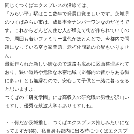
同じくつくばエクスプレスの沿線では、
「みらい平」駅はここ数年で発展目覚ましいです。茨城県
のつくばみらい市は、成長率全ナンバーワンなのだそうで
す。これからどんどん住む人が増えて街が作られていくの
で、周囲も若いファミリー世代がほとんどで、今都内で問
題になっている空き家問題、老朽化問題の心配もいりませ
ん。
最近作られた新しい街なので道路も広めに区画整理されて
おり、狭い道路や危険な木密地域（※都内の昔からある街
に多い）とも無縁なので、安心して子供と一緒に暮らせる
と思いますよ。
つくばの「研究学園」には高収入の研究職の男性が沢山い
ますし、優秀な筑波大学もありますしね。
・・何だか茨城推し、つくばエクスプレス推しみたいにな
ってますが(笑)、私自身も都内に出る時につくばエクスプ