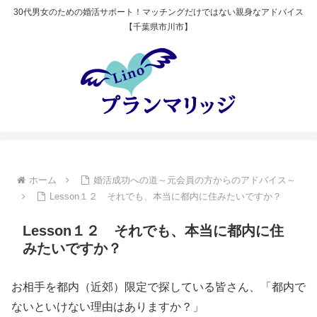
30代男女のための婚活サポート！マッチングだけではない親身なアドバイス
【千葉県市川市】
ホーム
婚活成功への道～元会員の方からのアドバイス～
Lesson１２ それでも、本当に都内に住みたいですか？
Lesson１２ それでも、本当に都内に住
みたいですか？
お相手を都内（近郊）限定で探している皆さん、「都内で
ないといけない理由はありますか？」