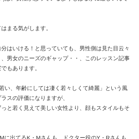
てはまる気がします。
自分はいける！と思っていても、男性側は見た目云々
う、男女のニーズのギャップ・・、このレッスン記事
実でもあります。
と若い、年齢にしては凄く若々しくて綺麗」という風
プラスの評価になりますが、
ずっと若く見えて美しい女性より、顔もスタイルもそ
。
Mに出てるK・Mさんも、ドクター役のY・Rさんも、