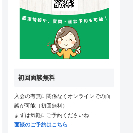
初回面談無料
入会の有無に関係なくオンラインでの面
談が可能（初回無料）
まずは気軽にご予約くださいね
面談のご予約はこちら