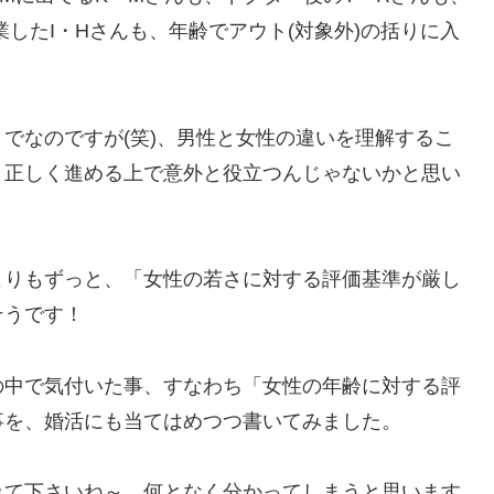
業したI・Hさんも、年齢でアウト(対象外)の括りに入
でなのですが(笑)、男性と女性の違いを理解するこ
、正しく進める上で意外と役立つんじゃないかと思い
よりもずっと、「女性の若さに対する評価基準が厳し
そうです！
の中で気付いた事、すなわち「女性の年齢に対する評
事を、婚活にも当てはめつつ書いてみました。
みて下さいね～。何となく分かってしまうと思います