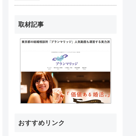
取材記事
おすすめリンク