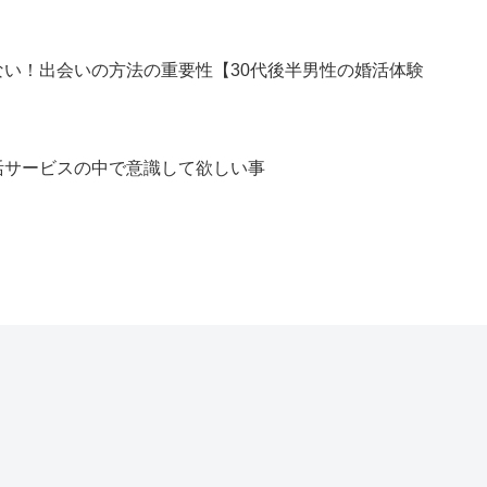
い！出会いの方法の重要性【30代後半男性の婚活体験
活サービスの中で意識して欲しい事